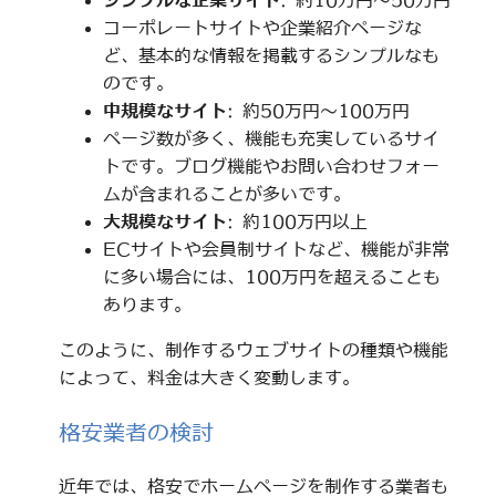
シンプルな企業サイト
: 約10万円～50万円
コーポレートサイトや企業紹介ページな
ど、基本的な情報を掲載するシンプルなも
のです。
中規模なサイト
: 約50万円～100万円
ページ数が多く、機能も充実しているサイ
トです。ブログ機能やお問い合わせフォー
ムが含まれることが多いです。
大規模なサイト
: 約100万円以上
ECサイトや会員制サイトなど、機能が非常
に多い場合には、100万円を超えることも
あります。
このように、制作するウェブサイトの種類や機能
によって、料金は大きく変動します。
格安業者の検討
近年では、格安でホームページを制作する業者も