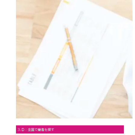
3.①：全国で業者を探す