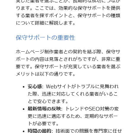
実した業者を選ぶことが、長期的な成功につなが
ります。ここでは、効果的な保守サポートを提供
する業者を探すポイントと、保守サポートの種類
について詳細に解説します。
保守サポートの重要性
ホームページ制作業者との契約を結ぶ際、保守サ
ポートの内容は見落とされがちですが、非常に重
要です。保守サポートが充実している業者を選ぶ
メリットは以下の通りです。
安心感
: Webサイトがトラブルに見舞われ
た際、迅速に対応してくれる業者がいるこ
とで安心できます。
最新情報の反映
: トレンドやSEO対策の変
更に迅速に適応するため、定期的なサポー
トが必要です。
時間の節約
: 技術面での問題を専門家に任せ