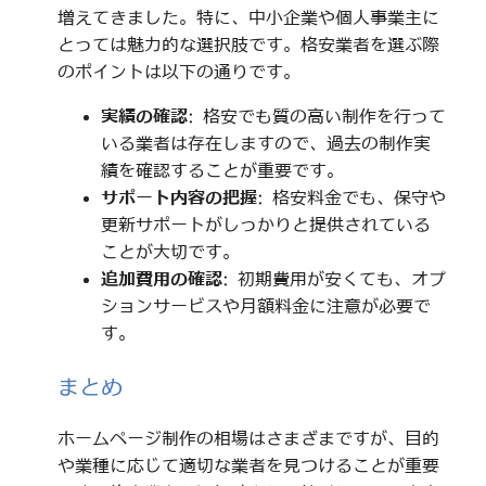
増えてきました。特に、中小企業や個人事業主に
とっては魅力的な選択肢です。格安業者を選ぶ際
のポイントは以下の通りです。
実績の確認
: 格安でも質の高い制作を行って
いる業者は存在しますので、過去の制作実
績を確認することが重要です。
サポート内容の把握
: 格安料金でも、保守や
更新サポートがしっかりと提供されている
ことが大切です。
追加費用の確認
: 初期費用が安くても、オプ
ションサービスや月額料金に注意が必要で
す。
まとめ
ホームページ制作の相場はさまざまですが、目的
や業種に応じて適切な業者を見つけることが重要