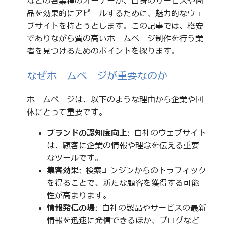
などの各業種のオーナーが、自身のサービスや商
品を効果的にアピールするために、魅力的なウェ
ブサイトを持とうとします。この記事では、格安
でありながら質の高いホームページ制作を行う業
者を見つけるためのポイントを探ります。
なぜホームページが重要なのか
ホームページは、以下のような理由から企業や団
体にとって重要です。
ブランドの認知度向上
: 自社のウェブサイト
は、顧客に企業の情報や理念を伝える重要
なツールです。
集客効果
: 検索エンジンからのトラフィック
を得ることで、新たな顧客を獲得する可能
性が高まります。
情報発信の場
: 自社の製品やサービスの最新
情報を迅速に発信できるほか、ブログなど