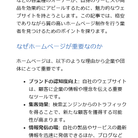
などの各業種のオーナーが、自身のサービスや商
品を効果的にアピールするために、魅力的なウェ
ブサイトを持とうとします。この記事では、格安
でありながら質の高いホームページ制作を行う業
者を見つけるためのポイントを探ります。
なぜホームページが重要なのか
ホームページは、以下のような理由から企業や団
体にとって重要です。
ブランドの認知度向上
: 自社のウェブサイト
は、顧客に企業の情報や理念を伝える重要
なツールです。
集客効果
: 検索エンジンからのトラフィック
を得ることで、新たな顧客を獲得する可能
性が高まります。
情報発信の場
: 自社の製品やサービスの最新
情報を迅速に発信できるほか、ブログなど