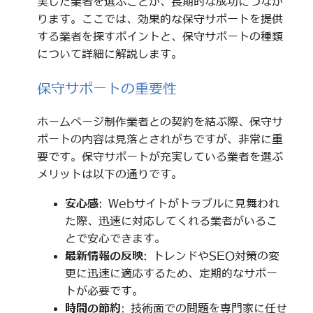
実した業者を選ぶことが、長期的な成功につなが
ります。ここでは、効果的な保守サポートを提供
する業者を探すポイントと、保守サポートの種類
について詳細に解説します。
保守サポートの重要性
ホームページ制作業者との契約を結ぶ際、保守サ
ポートの内容は見落とされがちですが、非常に重
要です。保守サポートが充実している業者を選ぶ
メリットは以下の通りです。
安心感
: Webサイトがトラブルに見舞われ
た際、迅速に対応してくれる業者がいるこ
とで安心できます。
最新情報の反映
: トレンドやSEO対策の変
更に迅速に適応するため、定期的なサポー
トが必要です。
時間の節約
: 技術面での問題を専門家に任せ