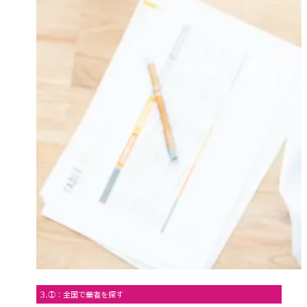
3.①：全国で業者を探す