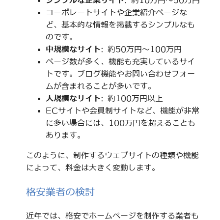
シンプルな企業サイト
: 約10万円～50万円
コーポレートサイトや企業紹介ページな
ど、基本的な情報を掲載するシンプルなも
のです。
中規模なサイト
: 約50万円～100万円
ページ数が多く、機能も充実しているサイ
トです。ブログ機能やお問い合わせフォー
ムが含まれることが多いです。
大規模なサイト
: 約100万円以上
ECサイトや会員制サイトなど、機能が非常
に多い場合には、100万円を超えることも
あります。
このように、制作するウェブサイトの種類や機能
によって、料金は大きく変動します。
格安業者の検討
近年では、格安でホームページを制作する業者も