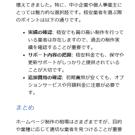
増えてきました。特に、中小企業や個人事業主に
とっては魅力的な選択肢です。格安業者を選ぶ際
のポイントは以下の通りです。
実績の確認
: 格安でも質の高い制作を行って
いる業者は存在しますので、過去の制作実
績を確認することが重要です。
サポート内容の把握
: 格安料金でも、保守や
更新サポートがしっかりと提供されている
ことが大切です。
追加費用の確認
: 初期費用が安くても、オプ
ションサービスや月額料金に注意が必要で
す。
まとめ
ホームページ制作の相場はさまざまですが、目的
や業種に応じて適切な業者を見つけることが重要