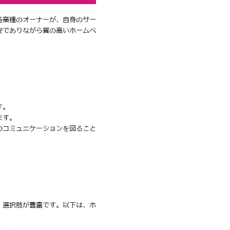
各業種のオーナーが、自身のサー
安でありながら質の高いホームペ
す。
ます。
のコミュニケーションを図ること
、選択肢が豊富です。以下は、ホ