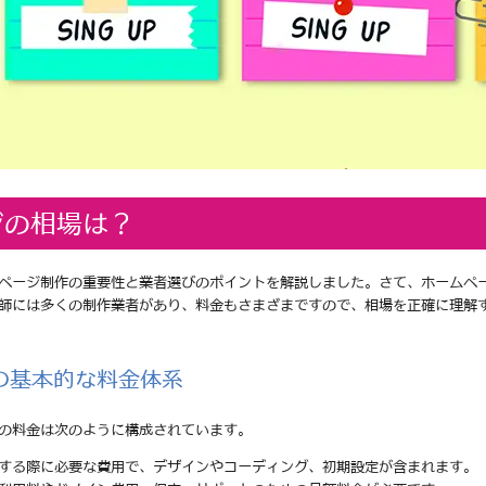
ジの相場は？
ページ制作の重要性と業者選びのポイントを解説しました。さて、ホームペ
師には多くの制作業者があり、料金もさまざまですので、相場を正確に理解
の基本的な料金体系
の料金は次のように構成されています。
頼する際に必要な費用で、デザインやコーディング、初期設定が含まれます。