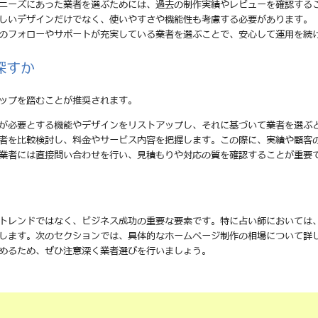
のニーズにあった業者を選ぶためには、過去の制作実績やレビューを確認する
美しいデザインだけでなく、使いやすさや機能性も考慮する必要があります。
後のフォローやサポートが充実している業者を選ぶことで、安心して運用を続
探すか
ップを踏むことが推奨されます。
分が必要とする機能やデザインをリストアップし、それに基づいて業者を選ぶ
業者を比較検討し、料金やサービス内容を把握します。この際に、実績や顧客
る業者には直接問い合わせを行い、見積もりや対応の質を確認することが重要
トレンドではなく、ビジネス成功の重要な要素です。特に占い師においては
します。次のセクションでは、具体的なホームページ制作の相場について詳
めるため、ぜひ注意深く業者選びを行いましょう。