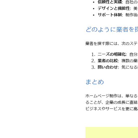
信頼性と実績
: 自社
デザインと機能性
: 
サポート体制
: 制作
どのように業者を
業者を探す際には、次のステ
ニーズの明確化
: 自
業者の比較
: 複数の
問い合わせ
: 気にな
まとめ
ホームページ制作は、単なる
ることが、企業の成長に直結
ビジネスやサービスを更に高