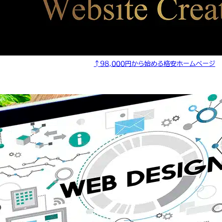
↑98,000円から始める格安ホームページ