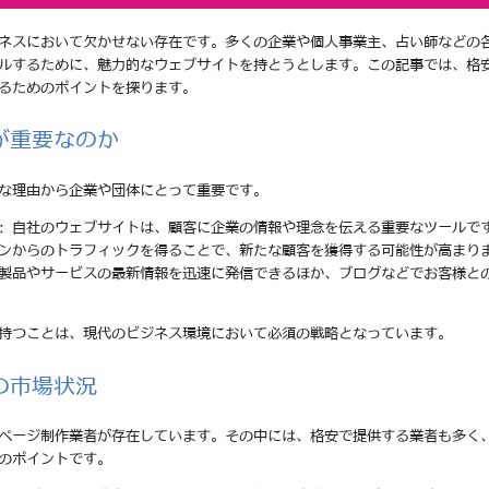
ネスにおいて欠かせない存在です。多くの企業や個人事業主、占い師などの
ルするために、魅力的なウェブサイトを持とうとします。この記事では、格
るためのポイントを探ります。
が重要なのか
な理由から企業や団体にとって重要です。
: 自社のウェブサイトは、顧客に企業の情報や理念を伝える重要なツールで
ジンからのトラフィックを得ることで、新たな顧客を獲得する可能性が高まり
の製品やサービスの最新情報を迅速に発信できるほか、ブログなどでお客様と
持つことは、現代のビジネス環境において必須の戦略となっています。
の市場状況
ページ制作業者が存在しています。その中には、格安で提供する業者も多く
のポイントです。