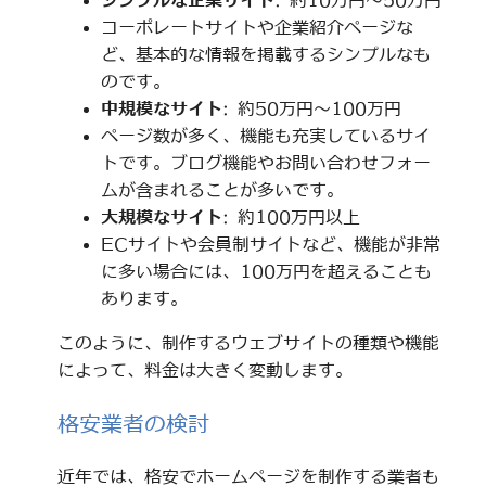
シンプルな企業サイト
: 約10万円～50万円
コーポレートサイトや企業紹介ページな
ど、基本的な情報を掲載するシンプルなも
のです。
中規模なサイト
: 約50万円～100万円
ページ数が多く、機能も充実しているサイ
トです。ブログ機能やお問い合わせフォー
ムが含まれることが多いです。
大規模なサイト
: 約100万円以上
ECサイトや会員制サイトなど、機能が非常
に多い場合には、100万円を超えることも
あります。
このように、制作するウェブサイトの種類や機能
によって、料金は大きく変動します。
格安業者の検討
近年では、格安でホームページを制作する業者も