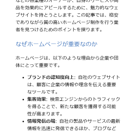
などの各業種のオーナーが、自身のサービスや商
品を効果的にアピールするために、魅力的なウェ
ブサイトを持とうとします。この記事では、格安
でありながら質の高いホームページ制作を行う業
者を見つけるためのポイントを探ります。
なぜホームページが重要なのか
ホームページは、以下のような理由から企業や団
体にとって重要です。
ブランドの認知度向上
: 自社のウェブサイト
は、顧客に企業の情報や理念を伝える重要
なツールです。
集客効果
: 検索エンジンからのトラフィック
を得ることで、新たな顧客を獲得する可能
性が高まります。
情報発信の場
: 自社の製品やサービスの最新
情報を迅速に発信できるほか、ブログなど