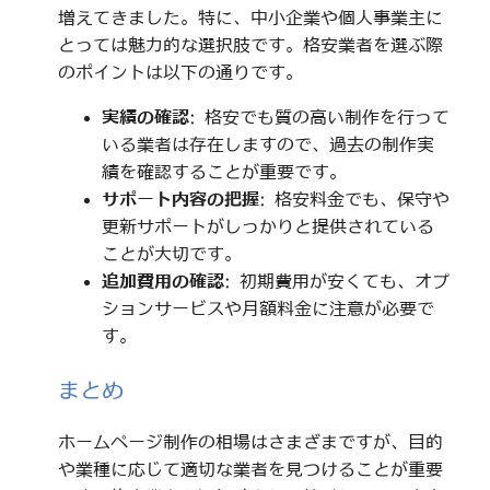
増えてきました。特に、中小企業や個人事業主に
とっては魅力的な選択肢です。格安業者を選ぶ際
のポイントは以下の通りです。
実績の確認
: 格安でも質の高い制作を行って
いる業者は存在しますので、過去の制作実
績を確認することが重要です。
サポート内容の把握
: 格安料金でも、保守や
更新サポートがしっかりと提供されている
ことが大切です。
追加費用の確認
: 初期費用が安くても、オプ
ションサービスや月額料金に注意が必要で
す。
まとめ
ホームページ制作の相場はさまざまですが、目的
や業種に応じて適切な業者を見つけることが重要