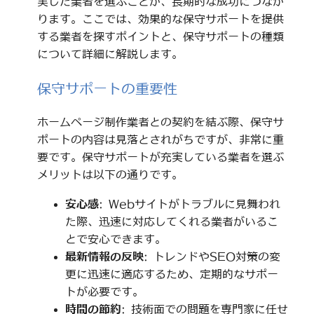
実した業者を選ぶことが、長期的な成功につなが
ります。ここでは、効果的な保守サポートを提供
する業者を探すポイントと、保守サポートの種類
について詳細に解説します。
保守サポートの重要性
ホームページ制作業者との契約を結ぶ際、保守サ
ポートの内容は見落とされがちですが、非常に重
要です。保守サポートが充実している業者を選ぶ
メリットは以下の通りです。
安心感
: Webサイトがトラブルに見舞われ
た際、迅速に対応してくれる業者がいるこ
とで安心できます。
最新情報の反映
: トレンドやSEO対策の変
更に迅速に適応するため、定期的なサポー
トが必要です。
時間の節約
: 技術面での問題を専門家に任せ