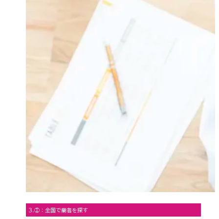
3.①：全国で業者を探す