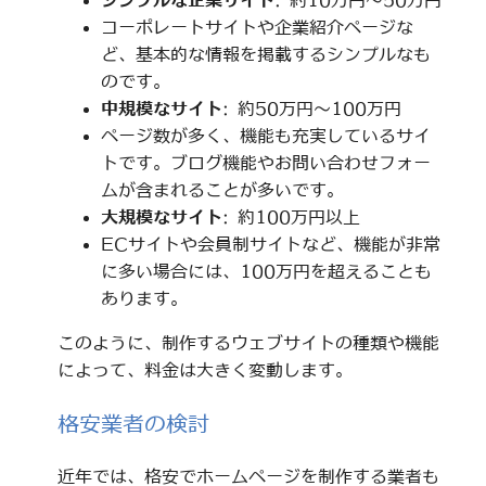
シンプルな企業サイト
: 約10万円～50万円
コーポレートサイトや企業紹介ページな
ど、基本的な情報を掲載するシンプルなも
のです。
中規模なサイト
: 約50万円～100万円
ページ数が多く、機能も充実しているサイ
トです。ブログ機能やお問い合わせフォー
ムが含まれることが多いです。
大規模なサイト
: 約100万円以上
ECサイトや会員制サイトなど、機能が非常
に多い場合には、100万円を超えることも
あります。
このように、制作するウェブサイトの種類や機能
によって、料金は大きく変動します。
格安業者の検討
近年では、格安でホームページを制作する業者も