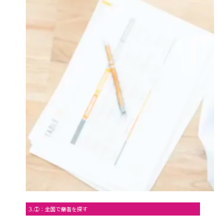
3.①：全国で業者を探す