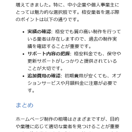
増えてきました。特に、中小企業や個人事業主に
とっては魅力的な選択肢です。格安業者を選ぶ際
のポイントは以下の通りです。
実績の確認
: 格安でも質の高い制作を行って
いる業者は存在しますので、過去の制作実
績を確認することが重要です。
サポート内容の把握
: 格安料金でも、保守や
更新サポートがしっかりと提供されている
ことが大切です。
追加費用の確認
: 初期費用が安くても、オプ
ションサービスや月額料金に注意が必要で
す。
まとめ
ホームページ制作の相場はさまざまですが、目的
や業種に応じて適切な業者を見つけることが重要