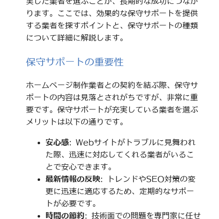
実した業者を選ぶことが、長期的な成功につなが
ります。ここでは、効果的な保守サポートを提供
する業者を探すポイントと、保守サポートの種類
について詳細に解説します。
保守サポートの重要性
ホームページ制作業者との契約を結ぶ際、保守サ
ポートの内容は見落とされがちですが、非常に重
要です。保守サポートが充実している業者を選ぶ
メリットは以下の通りです。
安心感
: Webサイトがトラブルに見舞われ
た際、迅速に対応してくれる業者がいるこ
とで安心できます。
最新情報の反映
: トレンドやSEO対策の変
更に迅速に適応するため、定期的なサポー
トが必要です。
時間の節約
: 技術面での問題を専門家に任せ