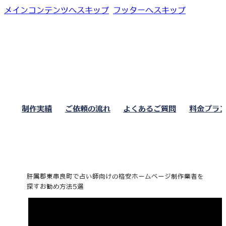
メインコンテンツへスキップ
フッターへスキップ
制作実績
ご依頼の流れ
よくあるご質問
料金プラ
肝属郡東串良町で占い師向けの格安ホームページ制作業者を
探すお勧め方法5選