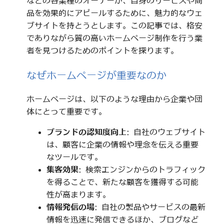
などの各業種のオーナーが、自身のサービスや商
品を効果的にアピールするために、魅力的なウェ
ブサイトを持とうとします。この記事では、格安
でありながら質の高いホームページ制作を行う業
者を見つけるためのポイントを探ります。
なぜホームページが重要なのか
ホームページは、以下のような理由から企業や団
体にとって重要です。
ブランドの認知度向上
: 自社のウェブサイト
は、顧客に企業の情報や理念を伝える重要
なツールです。
集客効果
: 検索エンジンからのトラフィック
を得ることで、新たな顧客を獲得する可能
性が高まります。
情報発信の場
: 自社の製品やサービスの最新
情報を迅速に発信できるほか、ブログなど