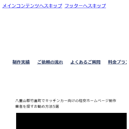
メインコンテンツへスキップ
フッターへスキップ
制作実績
ご依頼の流れ
よくあるご質問
料金プラ
八重山郡竹富町でキッチンカー向けの格安ホームページ制作
業者を探すお勧め方法5選