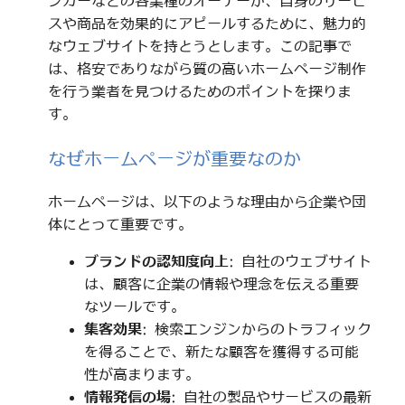
ンカーなどの各業種のオーナーが、自身のサービ
スや商品を効果的にアピールするために、魅力的
なウェブサイトを持とうとします。この記事で
は、格安でありながら質の高いホームページ制作
を行う業者を見つけるためのポイントを探りま
す。
なぜホームページが重要なのか
ホームページは、以下のような理由から企業や団
体にとって重要です。
ブランドの認知度向上
: 自社のウェブサイト
は、顧客に企業の情報や理念を伝える重要
なツールです。
集客効果
: 検索エンジンからのトラフィック
を得ることで、新たな顧客を獲得する可能
性が高まります。
情報発信の場
: 自社の製品やサービスの最新