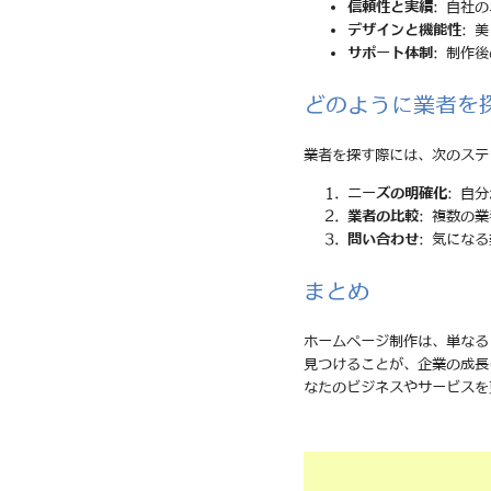
信頼性と実績
: 自社
デザインと機能性
: 
サポート体制
: 制作
どのように業者を
業者を探す際には、次のステ
ニーズの明確化
: 自
業者の比較
: 複数の
問い合わせ
: 気にな
まとめ
ホームページ制作は、単なる
見つけることが、企業の成長
なたのビジネスやサービスを