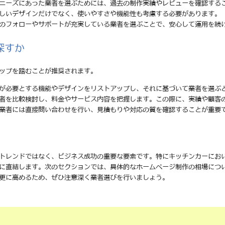
のニーズにあった業者を選ぶためには、過去の制作実績やレビューを確認する
美しいデザインだけでなく、使いやすさや機能性も考慮する必要があります。
後のフォローやサポートが充実している業者を選ぶことで、安心して運用を続
探すか
ップを踏むことが推奨されます。
分が必要とする機能やデザインをリストアップし、それに基づいて業者を選ぶ
業者を比較検討し、料金やサービス内容を把握します。この際に、実績や顧客
る業者には直接問い合わせを行い、見積もりや対応の質を確認することが重要
トレンドではなく、ビジネス成功の重要な要素です。特にキッチンカーにお
に直結します。次のセクションでは、具体的なホームページ制作の相場につ
更に高めるため、ぜひ注意深く業者選びを行いましょう。