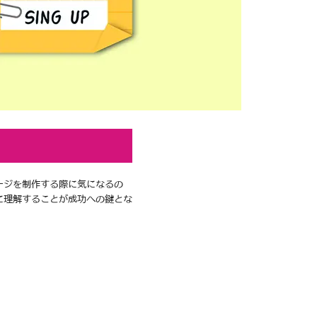
ージを制作する際に気になるの
に理解することが成功への鍵とな