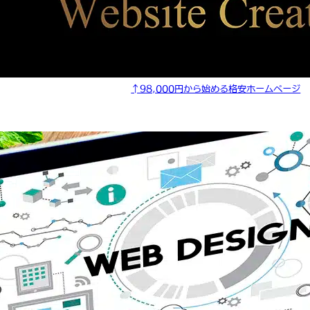
↑98,000円から始める格安ホームページ