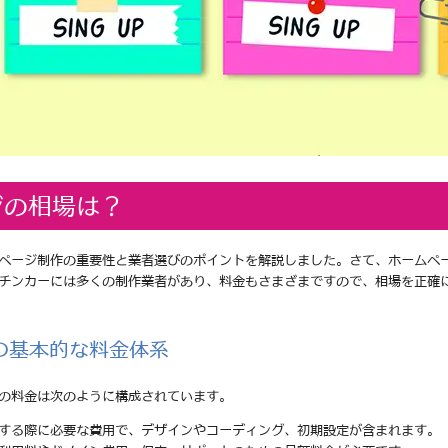
ジの相場は？
ページ制作の重要性と業者選びのポイントを解説しました。さて、ホームペ
チンカーには多くの制作業者があり、料金もさまざまですので、相場を正確
の基本的な料金体系
の料金は次のように構成されています。
頼する際に必要な費用で、デザインやコーディング、初期設定が含まれます。