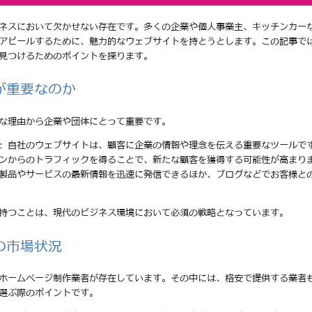
ネスにおいて欠かせない存在です。多くの企業や個人事業主、キッチンカー
アピールするために、魅力的なウェブサイトを持とうとします。この記事で
見つけるためのポイントを探ります。
が重要なのか
な理由から企業や団体にとって重要です。
: 自社のウェブサイトは、顧客に企業の情報や理念を伝える重要なツールで
ジンからのトラフィックを得ることで、新たな顧客を獲得する可能性が高まり
の製品やサービスの最新情報を迅速に発信できるほか、ブログなどでお客様と
持つことは、現代のビジネス環境において必須の戦略となっています。
の市場状況
ホームページ制作業者が存在しています。その中には、格安で提供する業者
選ぶ際のポイントです。