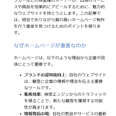
ンカーなどの各業種のオーナーが、自身のサービ
スや商品を効果的にアピールするために、魅力的
なウェブサイトを持とうとします。この記事で
は、格安でありながら質の高いホームページ制作
を行う業者を見つけるためのポイントを探りま
す。
なぜホームページが重要なのか
ホームページは、以下のような理由から企業や団
体にとって重要です。
ブランドの認知度向上
: 自社のウェブサイト
は、顧客に企業の情報や理念を伝える重要
なツールです。
集客効果
: 検索エンジンからのトラフィック
を得ることで、新たな顧客を獲得する可能
性が高まります。
情報発信の場
: 自社の製品やサービスの最新