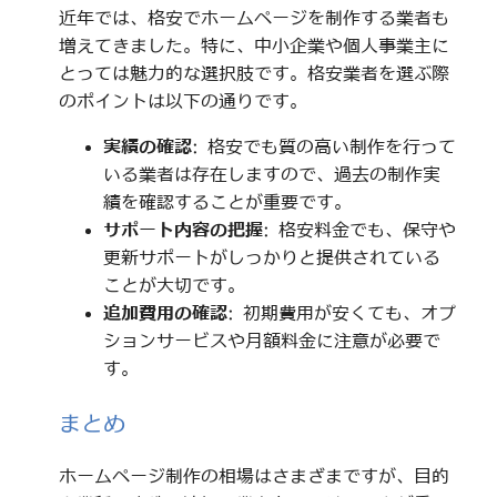
近年では、格安でホームページを制作する業者も
増えてきました。特に、中小企業や個人事業主に
とっては魅力的な選択肢です。格安業者を選ぶ際
のポイントは以下の通りです。
実績の確認
: 格安でも質の高い制作を行って
いる業者は存在しますので、過去の制作実
績を確認することが重要です。
サポート内容の把握
: 格安料金でも、保守や
更新サポートがしっかりと提供されている
ことが大切です。
追加費用の確認
: 初期費用が安くても、オプ
ションサービスや月額料金に注意が必要で
す。
まとめ
ホームページ制作の相場はさまざまですが、目的