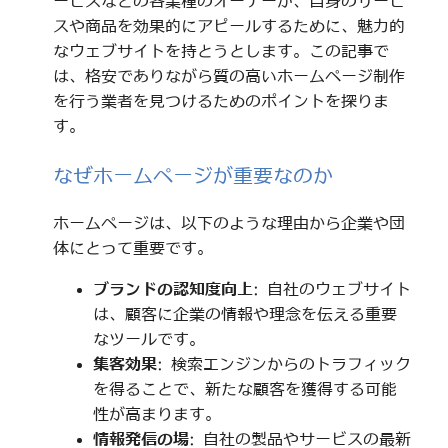
ービスなどの各業種のオーナーが、自身のサービ
スや商品を効果的にアピールするために、魅力的
なウェブサイトを持とうとします。この記事で
は、格安でありながら質の高いホームページ制作
を行う業者を見つけるためのポイントを探りま
す。
なぜホームページが重要なのか
ホームページは、以下のような理由から企業や団
体にとって重要です。
ブランドの認知度向上
: 自社のウェブサイト
は、顧客に企業の情報や理念を伝える重要
なツールです。
集客効果
: 検索エンジンからのトラフィック
を得ることで、新たな顧客を獲得する可能
性が高まります。
情報発信の場
: 自社の製品やサービスの最新