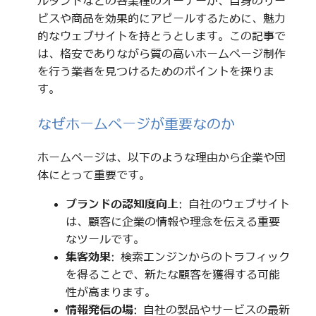
ルタントなどの各業種のオーナーが、自身のサー
ビスや商品を効果的にアピールするために、魅力
的なウェブサイトを持とうとします。この記事で
は、格安でありながら質の高いホームページ制作
を行う業者を見つけるためのポイントを探りま
す。
なぜホームページが重要なのか
ホームページは、以下のような理由から企業や団
体にとって重要です。
ブランドの認知度向上
: 自社のウェブサイト
は、顧客に企業の情報や理念を伝える重要
なツールです。
集客効果
: 検索エンジンからのトラフィック
を得ることで、新たな顧客を獲得する可能
性が高まります。
情報発信の場
: 自社の製品やサービスの最新