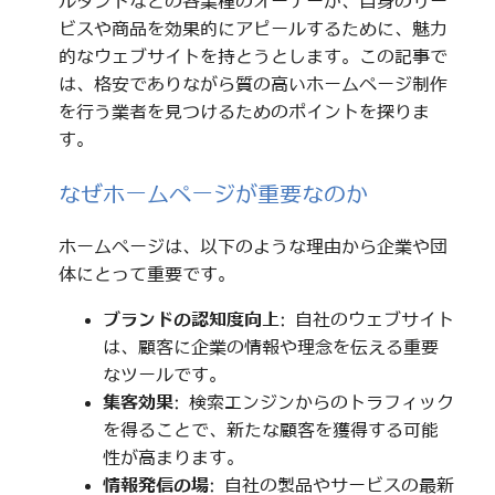
ルタントなどの各業種のオーナーが、自身のサー
ビスや商品を効果的にアピールするために、魅力
的なウェブサイトを持とうとします。この記事で
は、格安でありながら質の高いホームページ制作
を行う業者を見つけるためのポイントを探りま
す。
なぜホームページが重要なのか
ホームページは、以下のような理由から企業や団
体にとって重要です。
ブランドの認知度向上
: 自社のウェブサイト
は、顧客に企業の情報や理念を伝える重要
なツールです。
集客効果
: 検索エンジンからのトラフィック
を得ることで、新たな顧客を獲得する可能
性が高まります。
情報発信の場
: 自社の製品やサービスの最新