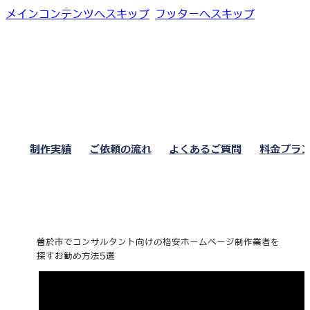
メインコンテンツへスキップ
フッターへスキップ
制作実績
ご依頼の流れ
よくあるご質問
料金プラ
曽於市でコンサルタント向けの格安ホームページ制作業者を
探すお勧め方法5選