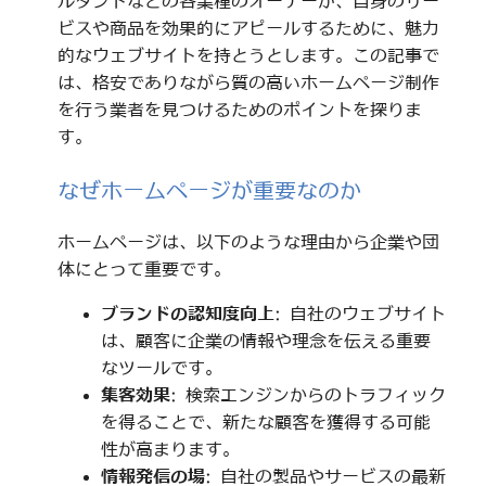
ルタントなどの各業種のオーナーが、自身のサー
ビスや商品を効果的にアピールするために、魅力
的なウェブサイトを持とうとします。この記事で
は、格安でありながら質の高いホームページ制作
を行う業者を見つけるためのポイントを探りま
す。
なぜホームページが重要なのか
ホームページは、以下のような理由から企業や団
体にとって重要です。
ブランドの認知度向上
: 自社のウェブサイト
は、顧客に企業の情報や理念を伝える重要
なツールです。
集客効果
: 検索エンジンからのトラフィック
を得ることで、新たな顧客を獲得する可能
性が高まります。
情報発信の場
: 自社の製品やサービスの最新