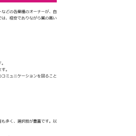
トなどの各業種のオーナーが、自
では、格安でありながら質の高い
す。
ます。
のコミュニケーションを図ること
者も多く、選択肢が豊富です。以