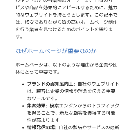
ルタントなどの各業種のオーナーが、自身のサー
ビスや商品を効果的にアピールするために、魅力
的なウェブサイトを持とうとします。この記事で
は、格安でありながら質の高いホームページ制作
を行う業者を見つけるためのポイントを探りま
す。
なぜホームページが重要なのか
ホームページは、以下のような理由から企業や団
体にとって重要です。
ブランドの認知度向上
: 自社のウェブサイト
は、顧客に企業の情報や理念を伝える重要
なツールです。
集客効果
: 検索エンジンからのトラフィック
を得ることで、新たな顧客を獲得する可能
性が高まります。
情報発信の場
: 自社の製品やサービスの最新