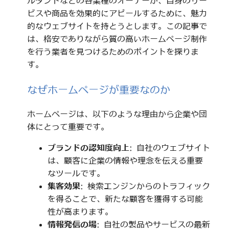
ルタントなどの各業種のオーナーが、自身のサー
ビスや商品を効果的にアピールするために、魅力
的なウェブサイトを持とうとします。この記事で
は、格安でありながら質の高いホームページ制作
を行う業者を見つけるためのポイントを探りま
す。
なぜホームページが重要なのか
ホームページは、以下のような理由から企業や団
体にとって重要です。
ブランドの認知度向上
: 自社のウェブサイト
は、顧客に企業の情報や理念を伝える重要
なツールです。
集客効果
: 検索エンジンからのトラフィック
を得ることで、新たな顧客を獲得する可能
性が高まります。
情報発信の場
: 自社の製品やサービスの最新