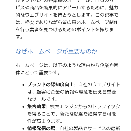
ルタントなどの各業種のオーナーが、自身のサー
ビスや商品を効果的にアピールするために、魅力
的なウェブサイトを持とうとします。この記事で
は、格安でありながら質の高いホームページ制作
を行う業者を見つけるためのポイントを探りま
す。
なぜホームページが重要なのか
ホームページは、以下のような理由から企業や団
体にとって重要です。
ブランドの認知度向上
: 自社のウェブサイト
は、顧客に企業の情報や理念を伝える重要
なツールです。
集客効果
: 検索エンジンからのトラフィック
を得ることで、新たな顧客を獲得する可能
性が高まります。
情報発信の場
: 自社の製品やサービスの最新