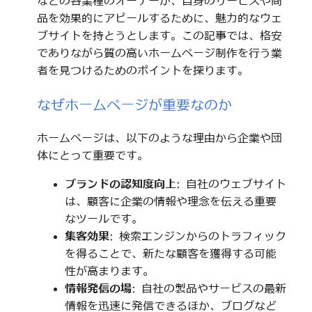
などの各業種のオーナーが、自身のサービスや商
品を効果的にアピールするために、魅力的なウェ
ブサイトを持とうとします。この記事では、格安
でありながら質の高いホームページ制作を行う業
者を見つけるためのポイントを探ります。
なぜホームページが重要なのか
ホームページは、以下のような理由から企業や団
体にとって重要です。
ブランドの認知度向上
: 自社のウェブサイト
は、顧客に企業の情報や理念を伝える重要
なツールです。
集客効果
: 検索エンジンからのトラフィック
を得ることで、新たな顧客を獲得する可能
性が高まります。
情報発信の場
: 自社の製品やサービスの最新
情報を迅速に発信できるほか、ブログなど