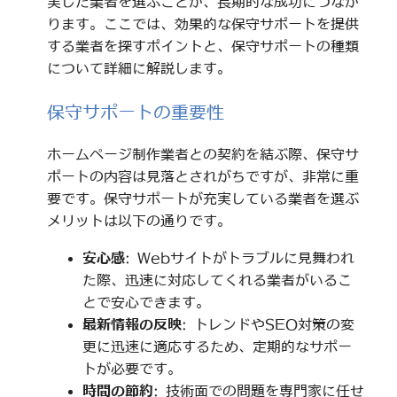
実した業者を選ぶことが、長期的な成功につなが
ります。ここでは、効果的な保守サポートを提供
する業者を探すポイントと、保守サポートの種類
について詳細に解説します。
保守サポートの重要性
ホームページ制作業者との契約を結ぶ際、保守サ
ポートの内容は見落とされがちですが、非常に重
要です。保守サポートが充実している業者を選ぶ
メリットは以下の通りです。
安心感
: Webサイトがトラブルに見舞われ
た際、迅速に対応してくれる業者がいるこ
とで安心できます。
最新情報の反映
: トレンドやSEO対策の変
更に迅速に適応するため、定期的なサポー
トが必要です。
時間の節約
: 技術面での問題を専門家に任せ