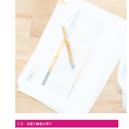
3.①：全国で業者を探す