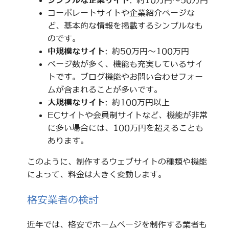
シンプルな企業サイト
: 約10万円～50万円
コーポレートサイトや企業紹介ページな
ど、基本的な情報を掲載するシンプルなも
のです。
中規模なサイト
: 約50万円～100万円
ページ数が多く、機能も充実しているサイ
トです。ブログ機能やお問い合わせフォー
ムが含まれることが多いです。
大規模なサイト
: 約100万円以上
ECサイトや会員制サイトなど、機能が非常
に多い場合には、100万円を超えることも
あります。
このように、制作するウェブサイトの種類や機能
によって、料金は大きく変動します。
格安業者の検討
近年では、格安でホームページを制作する業者も