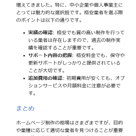
増えてきました。特に、中小企業や個人事業主に
とっては魅力的な選択肢です。格安業者を選ぶ際
のポイントは以下の通りです。
実績の確認
: 格安でも質の高い制作を行って
いる業者は存在しますので、過去の制作実
績を確認することが重要です。
サポート内容の把握
: 格安料金でも、保守や
更新サポートがしっかりと提供されている
ことが大切です。
追加費用の確認
: 初期費用が安くても、オプ
ションサービスや月額料金に注意が必要で
す。
まとめ
ホームページ制作の相場はさまざまですが、目的
や業種に応じて適切な業者を見つけることが重要