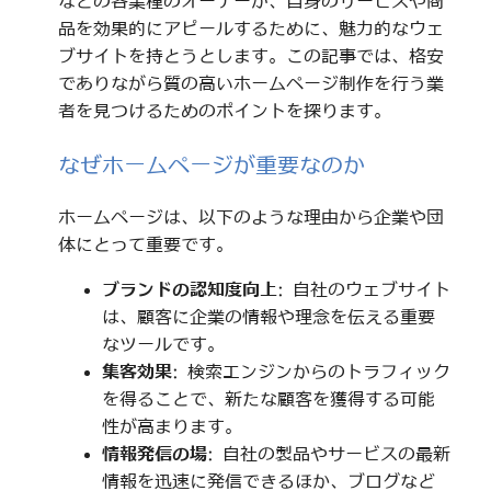
などの各業種のオーナーが、自身のサービスや商
品を効果的にアピールするために、魅力的なウェ
ブサイトを持とうとします。この記事では、格安
でありながら質の高いホームページ制作を行う業
者を見つけるためのポイントを探ります。
なぜホームページが重要なのか
ホームページは、以下のような理由から企業や団
体にとって重要です。
ブランドの認知度向上
: 自社のウェブサイト
は、顧客に企業の情報や理念を伝える重要
なツールです。
集客効果
: 検索エンジンからのトラフィック
を得ることで、新たな顧客を獲得する可能
性が高まります。
情報発信の場
: 自社の製品やサービスの最新
情報を迅速に発信できるほか、ブログなど