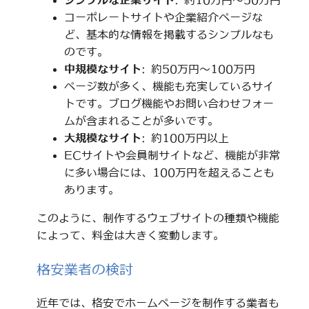
シンプルな企業サイト
: 約10万円～50万円
コーポレートサイトや企業紹介ページな
ど、基本的な情報を掲載するシンプルなも
のです。
中規模なサイト
: 約50万円～100万円
ページ数が多く、機能も充実しているサイ
トです。ブログ機能やお問い合わせフォー
ムが含まれることが多いです。
大規模なサイト
: 約100万円以上
ECサイトや会員制サイトなど、機能が非常
に多い場合には、100万円を超えることも
あります。
このように、制作するウェブサイトの種類や機能
によって、料金は大きく変動します。
格安業者の検討
近年では、格安でホームページを制作する業者も