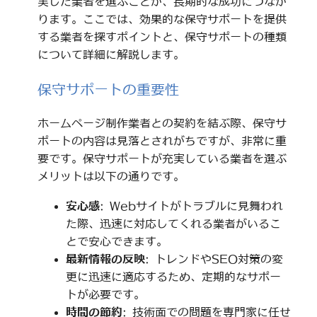
実した業者を選ぶことが、長期的な成功につなが
ります。ここでは、効果的な保守サポートを提供
する業者を探すポイントと、保守サポートの種類
について詳細に解説します。
保守サポートの重要性
ホームページ制作業者との契約を結ぶ際、保守サ
ポートの内容は見落とされがちですが、非常に重
要です。保守サポートが充実している業者を選ぶ
メリットは以下の通りです。
安心感
: Webサイトがトラブルに見舞われ
た際、迅速に対応してくれる業者がいるこ
とで安心できます。
最新情報の反映
: トレンドやSEO対策の変
更に迅速に適応するため、定期的なサポー
トが必要です。
時間の節約
: 技術面での問題を専門家に任せ