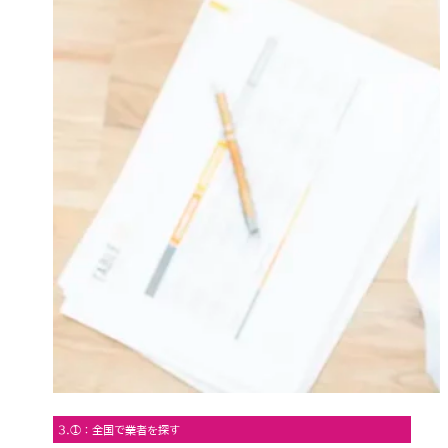
3.①：全国で業者を探す