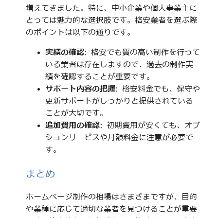
増えてきました。特に、中小企業や個人事業主に
とっては魅力的な選択肢です。格安業者を選ぶ際
のポイントは以下の通りです。
実績の確認
: 格安でも質の高い制作を行って
いる業者は存在しますので、過去の制作実
績を確認することが重要です。
サポート内容の把握
: 格安料金でも、保守や
更新サポートがしっかりと提供されている
ことが大切です。
追加費用の確認
: 初期費用が安くても、オプ
ションサービスや月額料金に注意が必要で
す。
まとめ
ホームページ制作の相場はさまざまですが、目的
や業種に応じて適切な業者を見つけることが重要