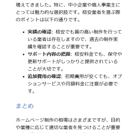
増えてきました。特に、中小企業や個人事業主に
とっては魅力的な選択肢です。格安業者を選ぶ際
のポイントは以下の通りです。
実績の確認
: 格安でも質の高い制作を行って
いる業者は存在しますので、過去の制作実
績を確認することが重要です。
サポート内容の把握
: 格安料金でも、保守や
更新サポートがしっかりと提供されている
ことが大切です。
追加費用の確認
: 初期費用が安くても、オプ
ションサービスや月額料金に注意が必要で
す。
まとめ
ホームページ制作の相場はさまざまですが、目的
や業種に応じて適切な業者を見つけることが重要