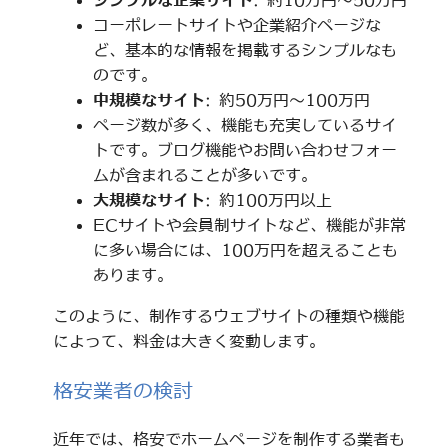
シンプルな企業サイト
: 約10万円～50万円
コーポレートサイトや企業紹介ページな
ど、基本的な情報を掲載するシンプルなも
のです。
中規模なサイト
: 約50万円～100万円
ページ数が多く、機能も充実しているサイ
トです。ブログ機能やお問い合わせフォー
ムが含まれることが多いです。
大規模なサイト
: 約100万円以上
ECサイトや会員制サイトなど、機能が非常
に多い場合には、100万円を超えることも
あります。
このように、制作するウェブサイトの種類や機能
によって、料金は大きく変動します。
格安業者の検討
近年では、格安でホームページを制作する業者も