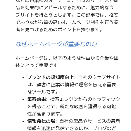
などの各業種のオーナーが、自身のサービスや商
品を効果的にアピールするために、魅力的なウェ
ブサイトを持とうとします。この記事では、格安
でありながら質の高いホームページ制作を行う業
者を見つけるためのポイントを探ります。
なぜホームページが重要なのか
ホームページは、以下のような理由から企業や団
体にとって重要です。
ブランドの認知度向上
: 自社のウェブサイト
は、顧客に企業の情報や理念を伝える重要
なツールです。
集客効果
: 検索エンジンからのトラフィック
を得ることで、新たな顧客を獲得する可能
性が高まります。
情報発信の場
: 自社の製品やサービスの最新
情報を迅速に発信できるほか、ブログなど