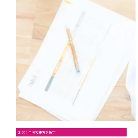
3.①：全国で業者を探す