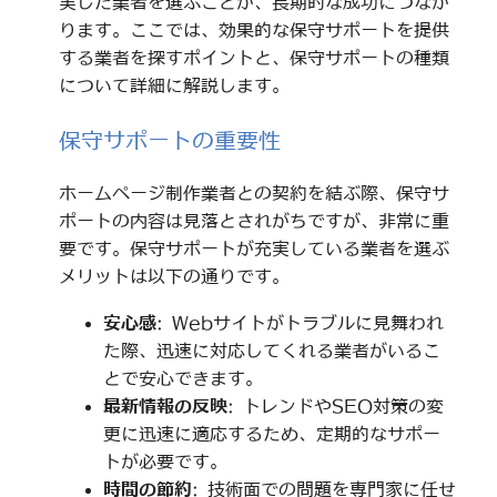
実した業者を選ぶことが、長期的な成功につなが
ります。ここでは、効果的な保守サポートを提供
する業者を探すポイントと、保守サポートの種類
について詳細に解説します。
保守サポートの重要性
ホームページ制作業者との契約を結ぶ際、保守サ
ポートの内容は見落とされがちですが、非常に重
要です。保守サポートが充実している業者を選ぶ
メリットは以下の通りです。
安心感
: Webサイトがトラブルに見舞われ
た際、迅速に対応してくれる業者がいるこ
とで安心できます。
最新情報の反映
: トレンドやSEO対策の変
更に迅速に適応するため、定期的なサポー
トが必要です。
時間の節約
: 技術面での問題を専門家に任せ