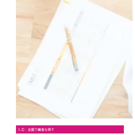
3.①：全国で業者を探す