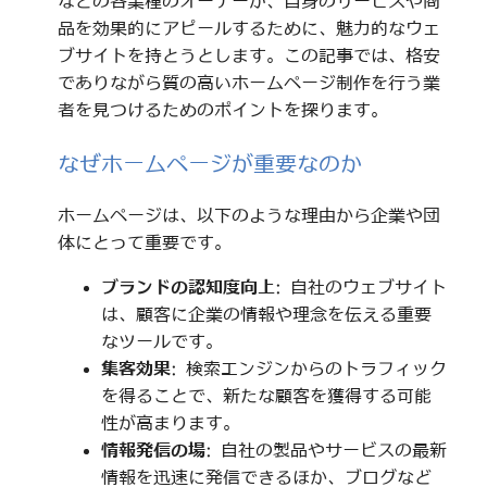
などの各業種のオーナーが、自身のサービスや商
品を効果的にアピールするために、魅力的なウェ
ブサイトを持とうとします。この記事では、格安
でありながら質の高いホームページ制作を行う業
者を見つけるためのポイントを探ります。
なぜホームページが重要なのか
ホームページは、以下のような理由から企業や団
体にとって重要です。
ブランドの認知度向上
: 自社のウェブサイト
は、顧客に企業の情報や理念を伝える重要
なツールです。
集客効果
: 検索エンジンからのトラフィック
を得ることで、新たな顧客を獲得する可能
性が高まります。
情報発信の場
: 自社の製品やサービスの最新
情報を迅速に発信できるほか、ブログなど