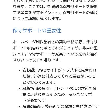
実した業者を選ぶことが、長期的な成功につなが
ります。ここでは、効果的な保守サポートを提供
する業者を探すポイントと、保守サポートの種類
について詳細に解説します。
保守サポートの重要性
ホームページ制作業者との契約を結ぶ際、保守サ
ポートの内容は見落とされがちですが、非常に重
要です。保守サポートが充実している業者を選ぶ
メリットは以下の通りです。
安心感
: Webサイトがトラブルに見舞われ
た際、迅速に対応してくれる業者がいるこ
とで安心できます。
最新情報の反映
: トレンドやSEO対策の変
更に迅速に適応するため、定期的なサポー
トが必要です。
時間の節約
: 技術面での問題を専門家に任せ