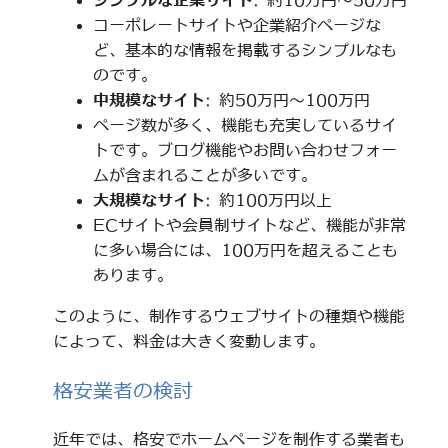
シンプルな企業サイト
: 約10万円～50万円
コーポレートサイトや企業紹介ページな
ど、基本的な情報を掲載するシンプルなも
のです。
中規模なサイト
: 約50万円～100万円
ページ数が多く、機能も充実しているサイ
トです。ブログ機能やお問い合わせフォー
ムが含まれることが多いです。
大規模なサイト
: 約100万円以上
ECサイトや会員制サイトなど、機能が非常
に多い場合には、100万円を超えることも
あります。
このように、制作するウェブサイトの種類や機能
によって、料金は大きく変動します。
格安業者の検討
近年では、格安でホームページを制作する業者も