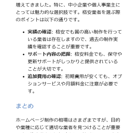
増えてきました。特に、中小企業や個人事業主に
とっては魅力的な選択肢です。格安業者を選ぶ際
のポイントは以下の通りです。
実績の確認
: 格安でも質の高い制作を行って
いる業者は存在しますので、過去の制作実
績を確認することが重要です。
サポート内容の把握
: 格安料金でも、保守や
更新サポートがしっかりと提供されている
ことが大切です。
追加費用の確認
: 初期費用が安くても、オプ
ションサービスや月額料金に注意が必要で
す。
まとめ
ホームページ制作の相場はさまざまですが、目的
や業種に応じて適切な業者を見つけることが重要