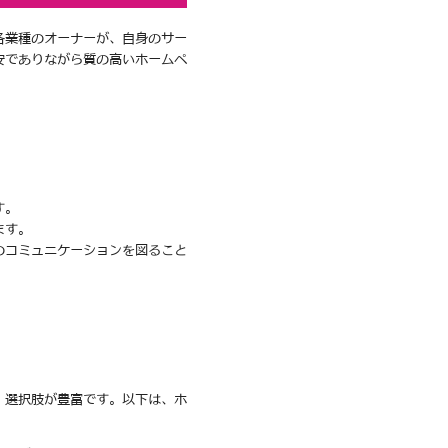
各業種のオーナーが、自身のサー
安でありながら質の高いホームペ
す。
ます。
のコミュニケーションを図ること
、選択肢が豊富です。以下は、ホ