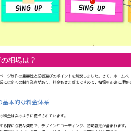
ジの相場は？
ページ制作の重要性と業者選びのポイントを解説しました。さて、ホームペ
業には多くの制作業者があり、料金もさまざまですので、相場を正確に理解
の基本的な料金体系
の料金は次のように構成されています。
頼する際に必要な費用で、デザインやコーディング、初期設定が含まれます。