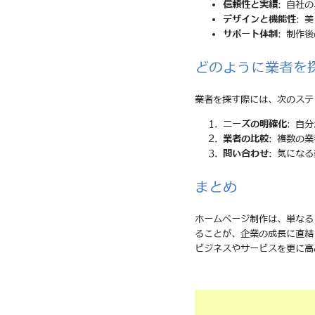
信頼性と実績
: 自社
デザインと機能性
: 
サポート体制
: 制作
どのように業者を
業者を探す際には、次のステ
ニーズの明確化
: 自
業者の比較
: 複数の
問い合わせ
: 気にな
まとめ
ホームページ制作は、単なる
ることが、企業の成長に直結
ビジネスやサービスを更に高