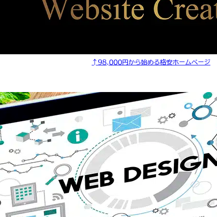
↑98,000円から始める格安ホームページ