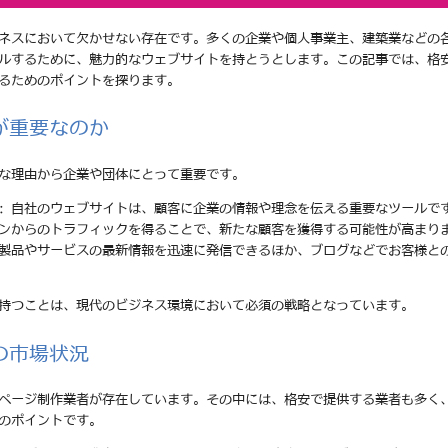
ネスにおいて欠かせない存在です。多くの企業や個人事業主、建築業などの
ルするために、魅力的なウェブサイトを持とうとします。この記事では、格
るためのポイントを探ります。
が重要なのか
な理由から企業や団体にとって重要です。
: 自社のウェブサイトは、顧客に企業の情報や理念を伝える重要なツールで
ジンからのトラフィックを得ることで、新たな顧客を獲得する可能性が高まり
の製品やサービスの最新情報を迅速に発信できるほか、ブログなどでお客様と
持つことは、現代のビジネス環境において必須の戦略となっています。
の市場状況
ページ制作業者が存在しています。その中には、格安で提供する業者も多く
のポイントです。