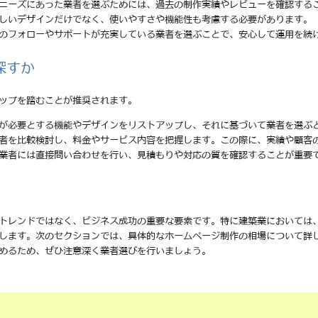
のニーズにあった業者を選ぶためには、過去の制作実績やレビューを確認する
美しいデザインだけでなく、使いやすさや機能性も考慮する必要があります。
後のフォローやサポートが充実している業者を選ぶことで、安心して運用を続
探すか
ップを踏むことが推奨されます。
分が必要とする機能やデザインをリストアップし、それに基づいて業者を選ぶ
業者を比較検討し、料金やサービス内容を把握します。この際に、実績や顧客
る業者には直接問い合わせを行い、見積もりや対応の質を確認することが重要
トレンドではなく、ビジネス成功の重要な要素です。特に建築業においては
します。次のセクションでは、具体的なホームページ制作の相場について詳
めるため、ぜひ注意深く業者選びを行いましょう。