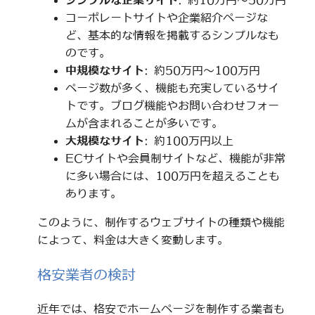
シンプルな企業サイト
: 約10万円～50万円
コーポレートサイトや企業紹介ページな
ど、基本的な情報を掲載するシンプルなも
のです。
中規模なサイト
: 約50万円～100万円
ページ数が多く、機能も充実しているサイ
トです。ブログ機能やお問い合わせフォー
ムが含まれることが多いです。
大規模なサイト
: 約100万円以上
ECサイトや会員制サイトなど、機能が非常
に多い場合には、100万円を超えることも
あります。
このように、制作するウェブサイトの種類や機能
によって、料金は大きく変動します。
格安業者の検討
近年では、格安でホームページを制作する業者も