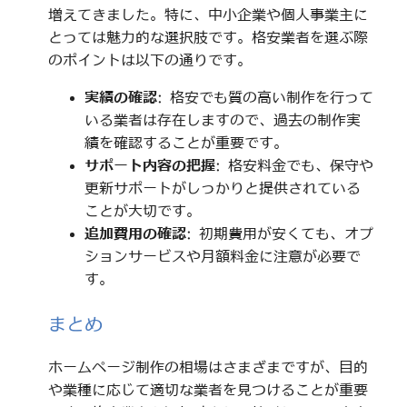
増えてきました。特に、中小企業や個人事業主に
とっては魅力的な選択肢です。格安業者を選ぶ際
のポイントは以下の通りです。
実績の確認
: 格安でも質の高い制作を行って
いる業者は存在しますので、過去の制作実
績を確認することが重要です。
サポート内容の把握
: 格安料金でも、保守や
更新サポートがしっかりと提供されている
ことが大切です。
追加費用の確認
: 初期費用が安くても、オプ
ションサービスや月額料金に注意が必要で
す。
まとめ
ホームページ制作の相場はさまざまですが、目的
や業種に応じて適切な業者を見つけることが重要