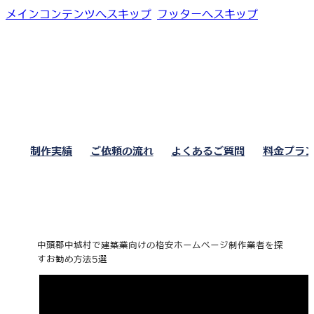
メインコンテンツへスキップ
フッターへスキップ
制作実績
ご依頼の流れ
よくあるご質問
料金プラ
中頭郡中城村で建築業向けの格安ホームページ制作業者を探
すお勧め方法5選