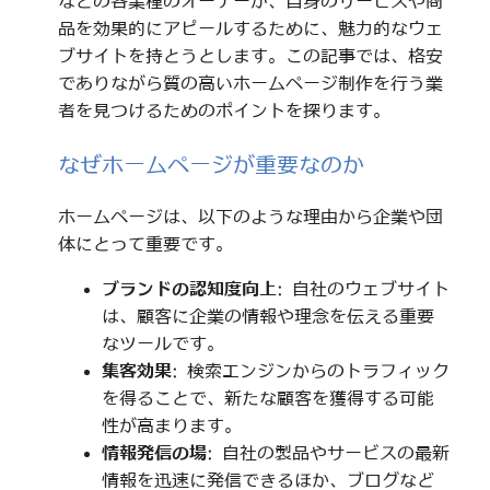
などの各業種のオーナーが、自身のサービスや商
品を効果的にアピールするために、魅力的なウェ
ブサイトを持とうとします。この記事では、格安
でありながら質の高いホームページ制作を行う業
者を見つけるためのポイントを探ります。
なぜホームページが重要なのか
ホームページは、以下のような理由から企業や団
体にとって重要です。
ブランドの認知度向上
: 自社のウェブサイト
は、顧客に企業の情報や理念を伝える重要
なツールです。
集客効果
: 検索エンジンからのトラフィック
を得ることで、新たな顧客を獲得する可能
性が高まります。
情報発信の場
: 自社の製品やサービスの最新
情報を迅速に発信できるほか、ブログなど