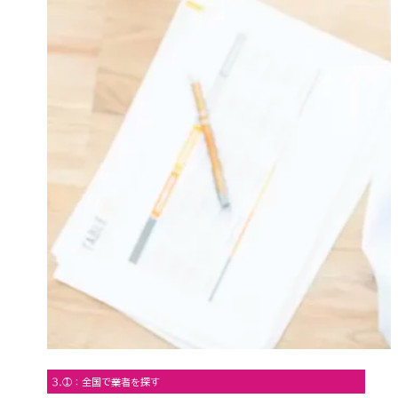
3.①：全国で業者を探す