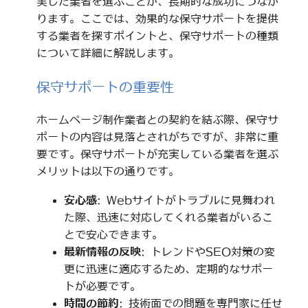
実した業者を選ぶことが、長期的な成功につなが
ります。ここでは、効果的な保守サポートを提供
する業者を探すポイントと、保守サポートの種類
について詳細に解説します。
保守サポートの重要性
ホームページ制作業者との契約を結ぶ際、保守サ
ポートの内容は見落とされがちですが、非常に重
要です。保守サポートが充実している業者を選ぶ
メリットは以下の通りです。
安心感
: Webサイトがトラブルに見舞われ
た際、迅速に対応してくれる業者がいるこ
とで安心できます。
最新情報の反映
: トレンドやSEO対策の変
更に迅速に適応するため、定期的なサポー
トが必要です。
時間の節約
: 技術面での問題を専門家に任せ