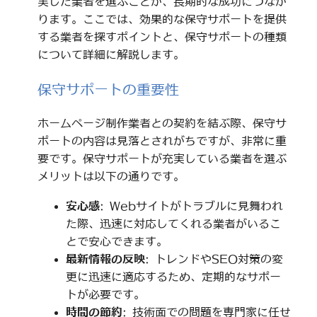
実した業者を選ぶことが、長期的な成功につなが
ります。ここでは、効果的な保守サポートを提供
する業者を探すポイントと、保守サポートの種類
について詳細に解説します。
保守サポートの重要性
ホームページ制作業者との契約を結ぶ際、保守サ
ポートの内容は見落とされがちですが、非常に重
要です。保守サポートが充実している業者を選ぶ
メリットは以下の通りです。
安心感
: Webサイトがトラブルに見舞われ
た際、迅速に対応してくれる業者がいるこ
とで安心できます。
最新情報の反映
: トレンドやSEO対策の変
更に迅速に適応するため、定期的なサポー
トが必要です。
時間の節約
: 技術面での問題を専門家に任せ