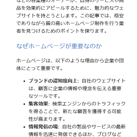
などの各業種のオーナーが、自身のサービスや商
品を効果的にアピールするために、魅力的なウェ
ブサイトを持とうとします。この記事では、格安
でありながら質の高いホームページ制作を行う業
者を見つけるためのポイントを探ります。
なぜホームページが重要なのか
ホームページは、以下のような理由から企業や団
体にとって重要です。
ブランドの認知度向上
: 自社のウェブサイト
は、顧客に企業の情報や理念を伝える重要
なツールです。
集客効果
: 検索エンジンからのトラフィック
を得ることで、新たな顧客を獲得する可能
性が高まります。
情報発信の場
: 自社の製品やサービスの最新
情報を迅速に発信できるほか、ブログなど