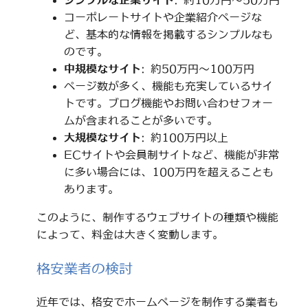
シンプルな企業サイト
: 約10万円～50万円
コーポレートサイトや企業紹介ページな
ど、基本的な情報を掲載するシンプルなも
のです。
中規模なサイト
: 約50万円～100万円
ページ数が多く、機能も充実しているサイ
トです。ブログ機能やお問い合わせフォー
ムが含まれることが多いです。
大規模なサイト
: 約100万円以上
ECサイトや会員制サイトなど、機能が非常
に多い場合には、100万円を超えることも
あります。
このように、制作するウェブサイトの種類や機能
によって、料金は大きく変動します。
格安業者の検討
近年では、格安でホームページを制作する業者も