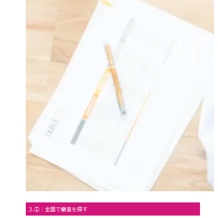
3.①：全国で業者を探す