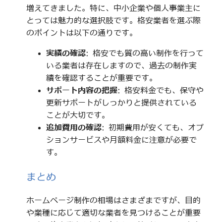
増えてきました。特に、中小企業や個人事業主に
とっては魅力的な選択肢です。格安業者を選ぶ際
のポイントは以下の通りです。
実績の確認
: 格安でも質の高い制作を行って
いる業者は存在しますので、過去の制作実
績を確認することが重要です。
サポート内容の把握
: 格安料金でも、保守や
更新サポートがしっかりと提供されている
ことが大切です。
追加費用の確認
: 初期費用が安くても、オプ
ションサービスや月額料金に注意が必要で
す。
まとめ
ホームページ制作の相場はさまざまですが、目的
や業種に応じて適切な業者を見つけることが重要