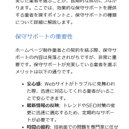
実した業者を選ぶことが、長期的な成功につなが
ります。ここでは、効果的な保守サポートを提供
する業者を探すポイントと、保守サポートの種類
について詳細に解説します。
保守サポートの重要性
ホームページ制作業者との契約を結ぶ際、保守サ
ポートの内容は見落とされがちですが、非常に重
要です。保守サポートが充実している業者を選ぶ
メリットは以下の通りです。
安心感
: Webサイトがトラブルに見舞われ
た際、迅速に対応してくれる業者がいるこ
とで安心できます。
最新情報の反映
: トレンドやSEO対策の変
更に迅速に適応するため、定期的なサポー
トが必要です。
時間の節約
: 技術面での問題を専門家に任せ