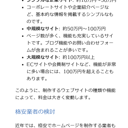
シンプルな企業サイト
: 約10万円～50万円
コーポレートサイトや企業紹介ページな
ど、基本的な情報を掲載するシンプルなも
のです。
中規模なサイト
: 約50万円～100万円
ページ数が多く、機能も充実しているサイ
トです。ブログ機能やお問い合わせフォー
ムが含まれることが多いです。
大規模なサイト
: 約100万円以上
ECサイトや会員制サイトなど、機能が非常
に多い場合には、100万円を超えることも
あります。
このように、制作するウェブサイトの種類や機能
によって、料金は大きく変動します。
格安業者の検討
近年では、格安でホームページを制作する業者も