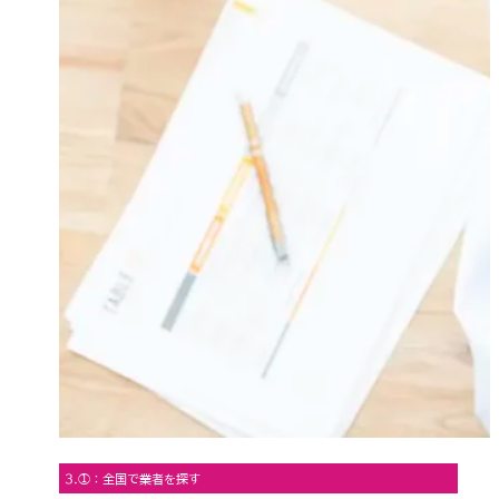
3.①：全国で業者を探す