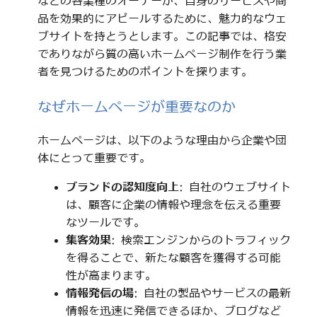
などの各業種のオーナーが、自身のサービスや商
品を効果的にアピールするために、魅力的なウェ
ブサイトを持とうとします。この記事では、格安
でありながら質の高いホームページ制作を行う業
者を見つけるためのポイントを探ります。
なぜホームページが重要なのか
ホームページは、以下のような理由から企業や団
体にとって重要です。
ブランドの認知度向上
: 自社のウェブサイト
は、顧客に企業の情報や理念を伝える重要
なツールです。
集客効果
: 検索エンジンからのトラフィック
を得ることで、新たな顧客を獲得する可能
性が高まります。
情報発信の場
: 自社の製品やサービスの最新
情報を迅速に発信できるほか、ブログなど