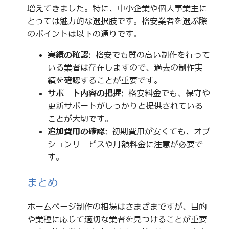
増えてきました。特に、中小企業や個人事業主に
とっては魅力的な選択肢です。格安業者を選ぶ際
のポイントは以下の通りです。
実績の確認
: 格安でも質の高い制作を行って
いる業者は存在しますので、過去の制作実
績を確認することが重要です。
サポート内容の把握
: 格安料金でも、保守や
更新サポートがしっかりと提供されている
ことが大切です。
追加費用の確認
: 初期費用が安くても、オプ
ションサービスや月額料金に注意が必要で
す。
まとめ
ホームページ制作の相場はさまざまですが、目的
や業種に応じて適切な業者を見つけることが重要