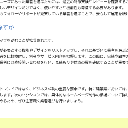
のニーズにあった業者を選ぶためには、過去の制作実績やレビューを確認する
美しいデザインだけでなく、使いやすさや機能性も考慮する必要があります。
後のフォローやサポートが充実している業者を選ぶことで、安心して運用を続
探すか
ップを踏むことが推奨されます。
分が必要とする機能やデザインをリストアップし、それに基づいて業者を選ぶ
業者を比較検討し、料金やサービス内容を把握します。この際に、実績や顧客
る業者には直接問い合わせを行い、見積もりや対応の質を確認することが重要
トレンドではなく、ビジネス成功の重要な要素です。特に建築業においては
します。次のセクションでは、具体的なホームページ制作の相場について詳
めるため、ぜひ注意深く業者選びを行いましょう。