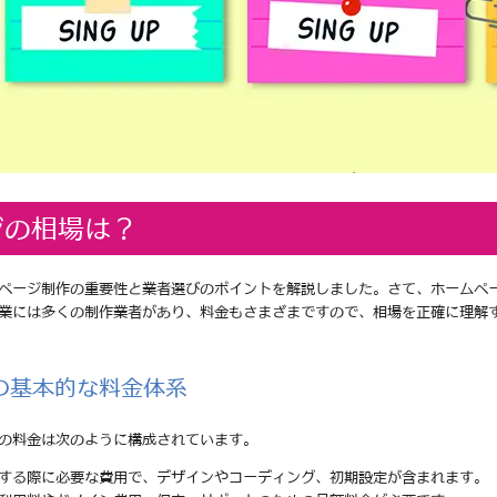
ジの相場は？
ページ制作の重要性と業者選びのポイントを解説しました。さて、ホームペ
業には多くの制作業者があり、料金もさまざまですので、相場を正確に理解
の基本的な料金体系
の料金は次のように構成されています。
頼する際に必要な費用で、デザインやコーディング、初期設定が含まれます。