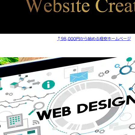
↑98,000円から始める格安ホームページ