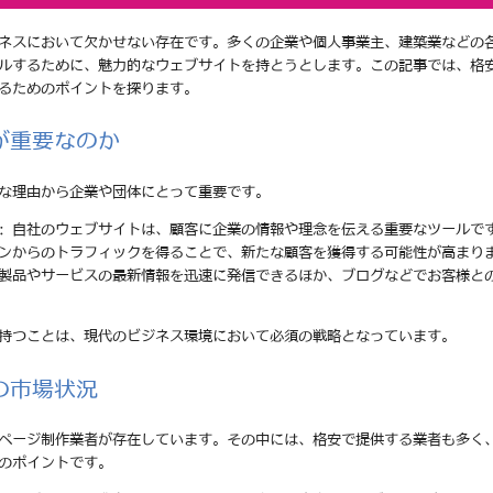
ネスにおいて欠かせない存在です。多くの企業や個人事業主、建築業などの
ルするために、魅力的なウェブサイトを持とうとします。この記事では、格
るためのポイントを探ります。
が重要なのか
な理由から企業や団体にとって重要です。
: 自社のウェブサイトは、顧客に企業の情報や理念を伝える重要なツールで
ジンからのトラフィックを得ることで、新たな顧客を獲得する可能性が高まり
の製品やサービスの最新情報を迅速に発信できるほか、ブログなどでお客様と
持つことは、現代のビジネス環境において必須の戦略となっています。
の市場状況
ページ制作業者が存在しています。その中には、格安で提供する業者も多く
のポイントです。