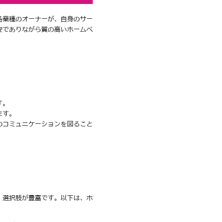
各業種のオーナーが、自身のサー
安でありながら質の高いホームペ
す。
ます。
のコミュニケーションを図ること
、選択肢が豊富です。以下は、ホ