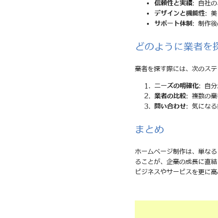
信頼性と実績
: 自社
デザインと機能性
: 
サポート体制
: 制作
どのように業者を
業者を探す際には、次のステ
ニーズの明確化
: 自
業者の比較
: 複数の
問い合わせ
: 気にな
まとめ
ホームページ制作は、単なる
ることが、企業の成長に直結
ビジネスやサービスを更に高