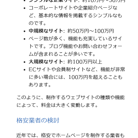
シンプルな企業サイト
: 約10万円～50万円
コーポレートサイトや企業紹介ページな
ど、基本的な情報を掲載するシンプルなも
のです。
中規模なサイト
: 約50万円～100万円
ページ数が多く、機能も充実しているサイ
トです。ブログ機能やお問い合わせフォー
ムが含まれることが多いです。
大規模なサイト
: 約100万円以上
ECサイトや会員制サイトなど、機能が非常
に多い場合には、100万円を超えることも
あります。
このように、制作するウェブサイトの種類や機能
によって、料金は大きく変動します。
格安業者の検討
近年では、格安でホームページを制作する業者も