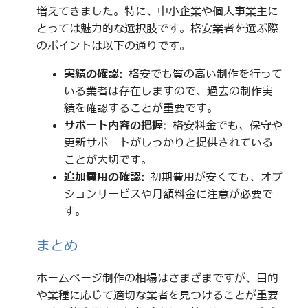
増えてきました。特に、中小企業や個人事業主に
とっては魅力的な選択肢です。格安業者を選ぶ際
のポイントは以下の通りです。
実績の確認
: 格安でも質の高い制作を行って
いる業者は存在しますので、過去の制作実
績を確認することが重要です。
サポート内容の把握
: 格安料金でも、保守や
更新サポートがしっかりと提供されている
ことが大切です。
追加費用の確認
: 初期費用が安くても、オプ
ションサービスや月額料金に注意が必要で
す。
まとめ
ホームページ制作の相場はさまざまですが、目的
や業種に応じて適切な業者を見つけることが重要