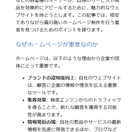
などの各業種のオーナーが、自身のサービスや商
品を効果的にアピールするために、魅力的なウェ
ブサイトを持とうとします。この記事では、格安
でありながら質の高いホームページ制作を行う業
者を見つけるためのポイントを探ります。
なぜホームページが重要なのか
ホームページは、以下のような理由から企業や団
体にとって重要です。
ブランドの認知度向上
: 自社のウェブサイト
は、顧客に企業の情報や理念を伝える重要
なツールです。
集客効果
: 検索エンジンからのトラフィック
を得ることで、新たな顧客を獲得する可能
性が高まります。
情報発信の場
: 自社の製品やサービスの最新
情報を迅速に発信できるほか、ブログなど