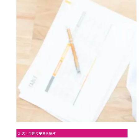
3.①：全国で業者を探す