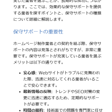
実した業者を選ぶことが、長期的な成功につなが
ります。ここでは、効果的な保守サポートを提供
する業者を探すポイントと、保守サポートの種類
について詳細に解説します。
保守サポートの重要性
ホームページ制作業者との契約を結ぶ際、保守サ
ポートの内容は見落とされがちですが、非常に重
要です。保守サポートが充実している業者を選ぶ
メリットは以下の通りです。
安心感
: Webサイトがトラブルに見舞われ
た際、迅速に対応してくれる業者がいるこ
とで安心できます。
最新情報の反映
: トレンドやSEO対策の変
更に迅速に適応するため、定期的なサポー
トが必要です。
時間の節約
: 技術面での問題を専門家に任せ