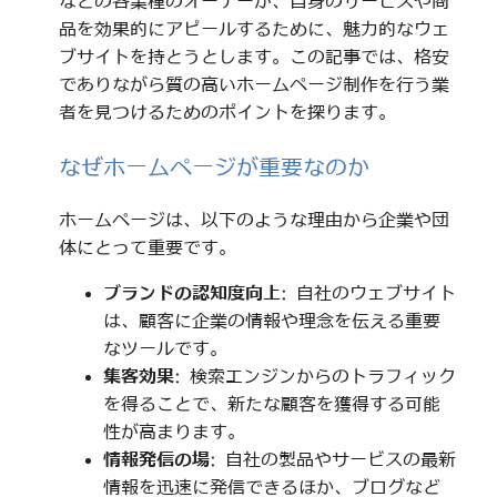
などの各業種のオーナーが、自身のサービスや商
品を効果的にアピールするために、魅力的なウェ
ブサイトを持とうとします。この記事では、格安
でありながら質の高いホームページ制作を行う業
者を見つけるためのポイントを探ります。
なぜホームページが重要なのか
ホームページは、以下のような理由から企業や団
体にとって重要です。
ブランドの認知度向上
: 自社のウェブサイト
は、顧客に企業の情報や理念を伝える重要
なツールです。
集客効果
: 検索エンジンからのトラフィック
を得ることで、新たな顧客を獲得する可能
性が高まります。
情報発信の場
: 自社の製品やサービスの最新
情報を迅速に発信できるほか、ブログなど