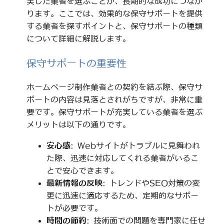
実した業者を選ぶことが、長期的な成功につなが
ります。ここでは、効果的な保守サポートを提供
する業者を探すポイントと、保守サポートの種類
について詳細に解説します。
保守サポートの重要性
ホームページ制作業者との契約を結ぶ際、保守サ
ポートの内容は見落とされがちですが、非常に重
要です。保守サポートが充実している業者を選ぶ
メリットは以下の通りです。
安心感
: Webサイトがトラブルに見舞われ
た際、迅速に対応してくれる業者がいるこ
とで安心できます。
最新情報の反映
: トレンドやSEO対策の変
更に迅速に適応するため、定期的なサポー
トが必要です。
時間の節約
: 技術面での問題を専門家に任せ