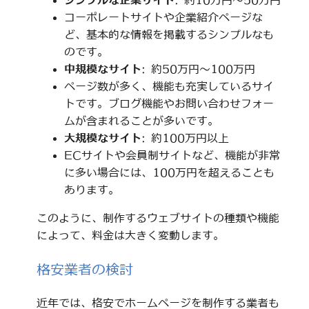
シンプルな企業サイト
: 約10万円～50万円
コーポレートサイトや企業紹介ページな
ど、基本的な情報を掲載するシンプルなも
のです。
中規模なサイト
: 約50万円～100万円
ページ数が多く、機能も充実しているサイ
トです。ブログ機能やお問い合わせフォー
ムが含まれることが多いです。
大規模なサイト
: 約100万円以上
ECサイトや会員制サイトなど、機能が非常
に多い場合には、100万円を超えることも
あります。
このように、制作するウェブサイトの種類や機能
によって、料金は大きく変動します。
格安業者の検討
近年では、格安でホームページを制作する業者も