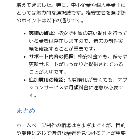
増えてきました。特に、中小企業や個人事業主に
とっては魅力的な選択肢です。格安業者を選ぶ際
のポイントは以下の通りです。
実績の確認
: 格安でも質の高い制作を行って
いる業者は存在しますので、過去の制作実
績を確認することが重要です。
サポート内容の把握
: 格安料金でも、保守や
更新サポートがしっかりと提供されている
ことが大切です。
追加費用の確認
: 初期費用が安くても、オプ
ションサービスや月額料金に注意が必要で
す。
まとめ
ホームページ制作の相場はさまざまですが、目的
や業種に応じて適切な業者を見つけることが重要