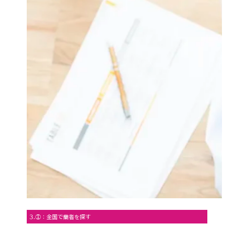
3.①：全国で業者を探す