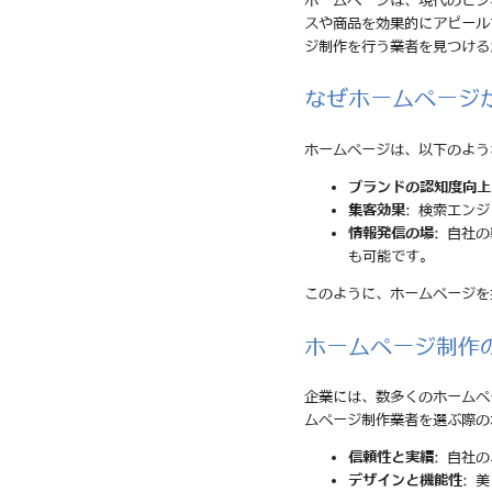
ホームページは、現代のビジ
スや商品を効果的にアピール
ジ制作を行う業者を見つける
なぜホームページ
ホームページは、以下のよう
ブランドの認知度向上
集客効果
: 検索エン
情報発信の場
: 自社
も可能です。
このように、ホームページを
ホームページ制作
企業には、数多くのホームペ
ムページ制作業者を選ぶ際の
信頼性と実績
: 自社
デザインと機能性
: 