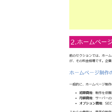
2.ホームペー
前のセクションでは、ホーム
が、その料金相場です。企業
ホームページ制作
一般的に、ホームページ制作
初期費用
: 制作を依
月額費用
: サーバー
オプション費用
: S
これらの費用は、業者や制作