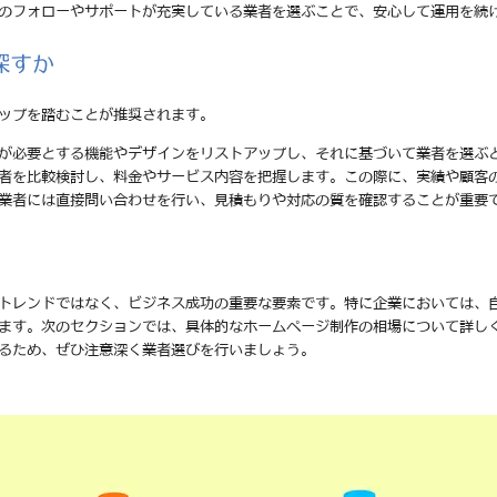
後のフォローやサポートが充実している業者を選ぶことで、安心して運用を続
探すか
ップを踏むことが推奨されます。
分が必要とする機能やデザインをリストアップし、それに基づいて業者を選ぶ
業者を比較検討し、料金やサービス内容を把握します。この際に、実績や顧客
る業者には直接問い合わせを行い、見積もりや対応の質を確認することが重要
トレンドではなく、ビジネス成功の重要な要素です。特に企業においては、
ます。次のセクションでは、具体的なホームページ制作の相場について詳し
るため、ぜひ注意深く業者選びを行いましょう。