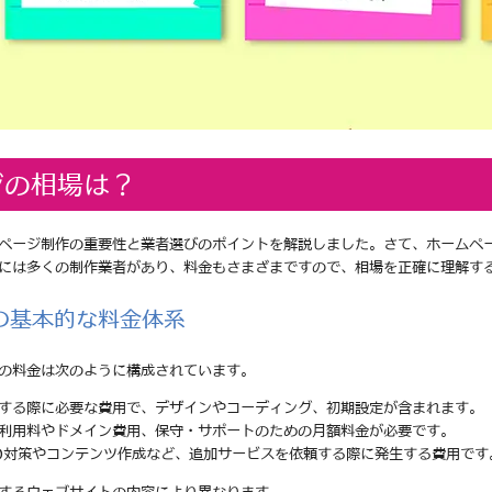
ジの相場は？
ページ制作の重要性と業者選びのポイントを解説しました。さて、ホームペ
には多くの制作業者があり、料金もさまざまですので、相場を正確に理解す
の基本的な料金体系
の料金は次のように構成されています。
頼する際に必要な費用で、デザインやコーディング、初期設定が含まれます。
の利用料やドメイン費用、保守・サポートのための月額料金が必要です。
EO対策やコンテンツ作成など、追加サービスを依頼する際に発生する費用です
するウェブサイトの内容により異なります。