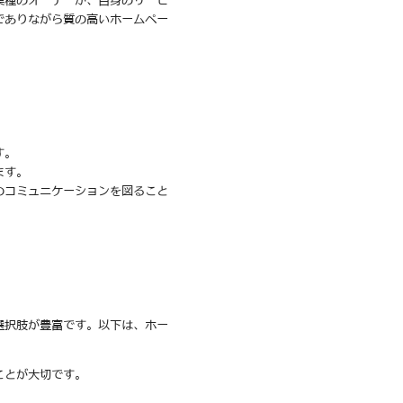
業種のオーナーが、自身のサービ
でありながら質の高いホームペー
す。
ます。
のコミュニケーションを図ること
選択肢が豊富です。以下は、ホー
ことが大切です。