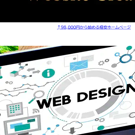
↑98,000円から始める格安ホームページ