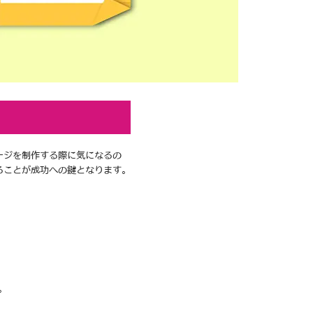
ージを制作する際に気になるの
ることが成功への鍵となります。
。