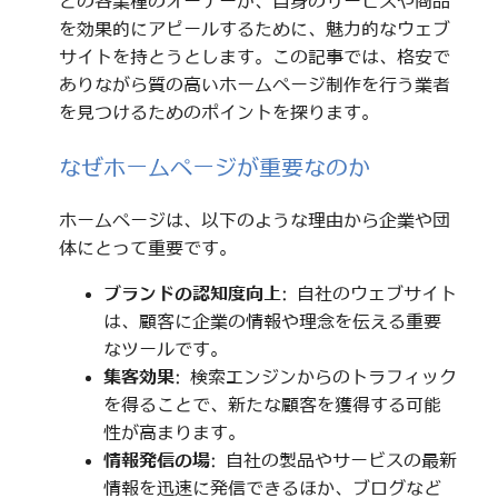
どの各業種のオーナーが、自身のサービスや商品
を効果的にアピールするために、魅力的なウェブ
サイトを持とうとします。この記事では、格安で
ありながら質の高いホームページ制作を行う業者
を見つけるためのポイントを探ります。
なぜホームページが重要なのか
ホームページは、以下のような理由から企業や団
体にとって重要です。
ブランドの認知度向上
: 自社のウェブサイト
は、顧客に企業の情報や理念を伝える重要
なツールです。
集客効果
: 検索エンジンからのトラフィック
を得ることで、新たな顧客を獲得する可能
性が高まります。
情報発信の場
: 自社の製品やサービスの最新
情報を迅速に発信できるほか、ブログなど