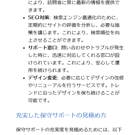
により、訪問者に常に最新の情報を提供で
きます。
SEO対策
: 検索エンジン最適化のために、
定期的にサイトの評価を分析し、必要な施
策を講じます。これにより、検索順位を向
上させることができます。
サポート窓口
: 問い合わせやトラブルが発生
した時に、迅速に対応してくれる窓口が設
けられています。これにより、安心して運
用を続けられます。
デザイン変更
: 必要に応じてデザインの改修
やリニューアルを行うサービスです。トレ
ンドに沿ったデザインを保ち続けることが
可能です。
充実した保守サポートの見極め方
保守サポートの充実度を見極めるためには、以下