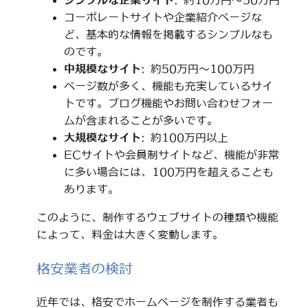
シンプルな企業サイト
: 約10万円～50万円
コーポレートサイトや企業紹介ページな
ど、基本的な情報を掲載するシンプルなも
のです。
中規模なサイト
: 約50万円～100万円
ページ数が多く、機能も充実しているサイ
トです。ブログ機能やお問い合わせフォー
ムが含まれることが多いです。
大規模なサイト
: 約100万円以上
ECサイトや会員制サイトなど、機能が非常
に多い場合には、100万円を超えることも
あります。
このように、制作するウェブサイトの種類や機能
によって、料金は大きく変動します。
格安業者の検討
近年では、格安でホームページを制作する業者も