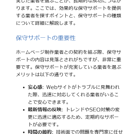
実した業者を選ぶことが、長期的な成功につなが
ります。ここでは、効果的な保守サポートを提供
する業者を探すポイントと、保守サポートの種類
について詳細に解説します。
保守サポートの重要性
ホームページ制作業者との契約を結ぶ際、保守サ
ポートの内容は見落とされがちですが、非常に重
要です。保守サポートが充実している業者を選ぶ
メリットは以下の通りです。
安心感
: Webサイトがトラブルに見舞われ
た際、迅速に対応してくれる業者がいるこ
とで安心できます。
最新情報の反映
: トレンドやSEO対策の変
更に迅速に適応するため、定期的なサポー
トが必要です。
時間の節約
: 技術面での問題を専門家に任せ