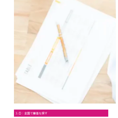
3.①：全国で業者を探す