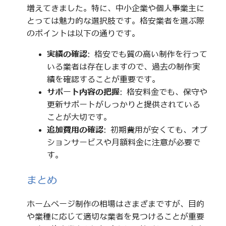
増えてきました。特に、中小企業や個人事業主に
とっては魅力的な選択肢です。格安業者を選ぶ際
のポイントは以下の通りです。
実績の確認
: 格安でも質の高い制作を行って
いる業者は存在しますので、過去の制作実
績を確認することが重要です。
サポート内容の把握
: 格安料金でも、保守や
更新サポートがしっかりと提供されている
ことが大切です。
追加費用の確認
: 初期費用が安くても、オプ
ションサービスや月額料金に注意が必要で
す。
まとめ
ホームページ制作の相場はさまざまですが、目的
や業種に応じて適切な業者を見つけることが重要