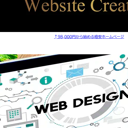
↑98,000円から始める格安ホームページ