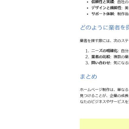
信頼性と実績
: 自社
デザインと機能性
: 
サポート体制
: 制作
どのように業者を
業者を探す際には、次のステ
ニーズの明確化
: 自
業者の比較
: 複数の
問い合わせ
: 気にな
まとめ
ホームページ制作は、単なる
見つけることが、企業の成長
なたのビジネスやサービスを