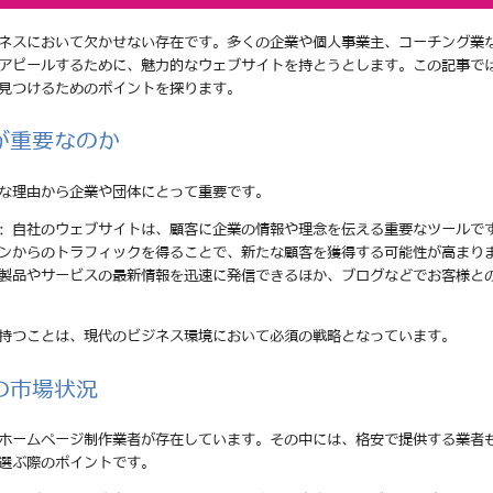
ネスにおいて欠かせない存在です。多くの企業や個人事業主、コーチング業
アピールするために、魅力的なウェブサイトを持とうとします。この記事で
見つけるためのポイントを探ります。
が重要なのか
な理由から企業や団体にとって重要です。
: 自社のウェブサイトは、顧客に企業の情報や理念を伝える重要なツールで
ジンからのトラフィックを得ることで、新たな顧客を獲得する可能性が高まり
の製品やサービスの最新情報を迅速に発信できるほか、ブログなどでお客様と
持つことは、現代のビジネス環境において必須の戦略となっています。
の市場状況
ホームページ制作業者が存在しています。その中には、格安で提供する業者
選ぶ際のポイントです。