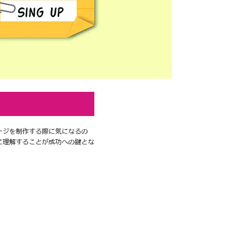
ージを制作する際に気になるの
に理解することが成功への鍵とな