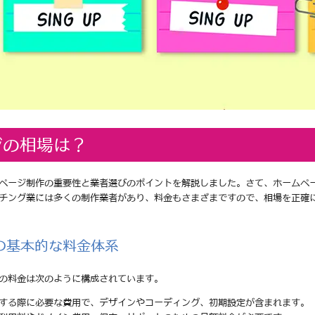
ジの相場は？
ページ制作の重要性と業者選びのポイントを解説しました。さて、ホームペ
チング業には多くの制作業者があり、料金もさまざまですので、相場を正確
の基本的な料金体系
の料金は次のように構成されています。
頼する際に必要な費用で、デザインやコーディング、初期設定が含まれます。