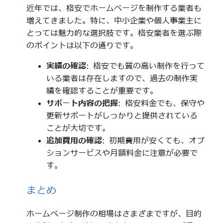
近年では、格安でホームページを制作する業者も
増えてきました。特に、中小企業や個人事業主に
とっては魅力的な選択肢です。格安業者を選ぶ際
のポイントは以下の通りです。
実績の確認
: 格安でも質の高い制作を行って
いる業者は存在しますので、過去の制作実
績を確認することが重要です。
サポート内容の把握
: 格安料金でも、保守や
更新サポートがしっかりと提供されている
ことが大切です。
追加費用の確認
: 初期費用が安くても、オプ
ションサービスや月額料金に注意が必要で
す。
まとめ
ホームページ制作の相場はさまざまですが、目的