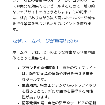
クシーなどの各業種のオーナーが、自身のサービ
スや商品を効果的にアピールするために、魅力的
なウェブサイトを持とうとします。この記事で
は、格安でありながら質の高いホームページ制作
を行う業者を見つけるためのポイントを探りま
す。
なぜホームページが重要なのか
ホームページは、以下のような理由から企業や団
体にとって重要です。
ブランドの認知度向上
: 自社のウェブサイト
は、顧客に企業の情報や理念を伝える重要
なツールです。
集客効果
: 検索エンジンからのトラフィック
を得ることで、新たな顧客を獲得する可能
性が高まります。
情報発信の場
: 自社の製品やサービスの最新