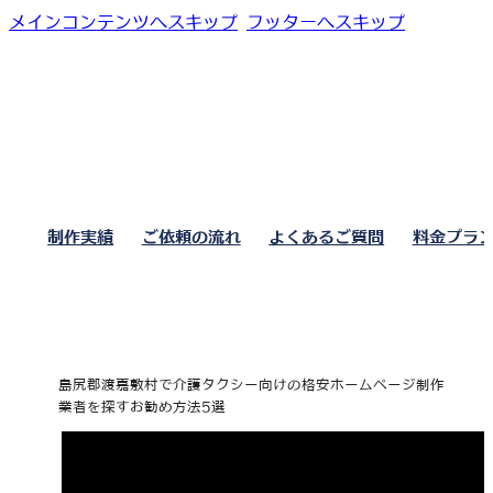
メインコンテンツへスキップ
フッターへスキップ
制作実績
ご依頼の流れ
よくあるご質問
料金プラ
島尻郡渡嘉敷村で介護タクシー向けの格安ホームページ制作
業者を探すお勧め方法5選