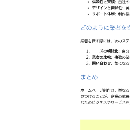
信頼性と実績
: 自社
デザインと機能性
: 
サポート体制
: 制作
どのように業者を
業者を探す際には、次のステ
ニーズの明確化
: 自
業者の比較
: 複数の
問い合わせ
: 気にな
まとめ
ホームページ制作は、単なる
見つけることが、企業の成長
なたのビジネスやサービスを