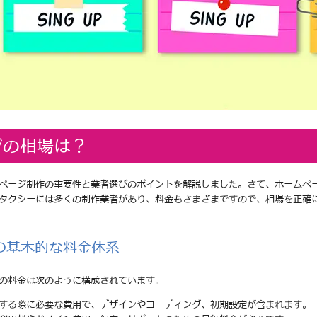
ジの相場は？
ページ制作の重要性と業者選びのポイントを解説しました。さて、ホームペ
タクシーには多くの制作業者があり、料金もさまざまですので、相場を正確
の基本的な料金体系
の料金は次のように構成されています。
頼する際に必要な費用で、デザインやコーディング、初期設定が含まれます。