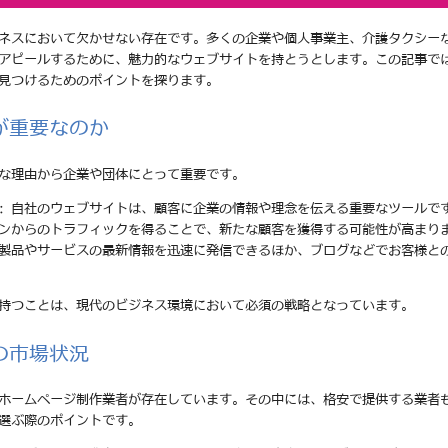
ネスにおいて欠かせない存在です。多くの企業や個人事業主、介護タクシー
アピールするために、魅力的なウェブサイトを持とうとします。この記事で
見つけるためのポイントを探ります。
が重要なのか
な理由から企業や団体にとって重要です。
: 自社のウェブサイトは、顧客に企業の情報や理念を伝える重要なツールで
ジンからのトラフィックを得ることで、新たな顧客を獲得する可能性が高まり
の製品やサービスの最新情報を迅速に発信できるほか、ブログなどでお客様と
持つことは、現代のビジネス環境において必須の戦略となっています。
の市場状況
ホームページ制作業者が存在しています。その中には、格安で提供する業者
選ぶ際のポイントです。