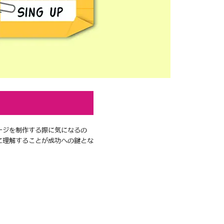
ージを制作する際に気になるの
に理解することが成功への鍵とな