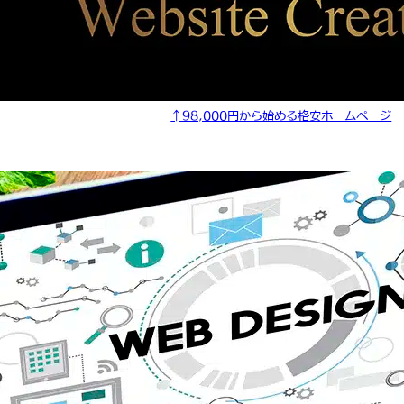
↑98,000円から始める格安ホームページ