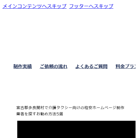
メインコンテンツへスキップ
フッターへスキップ
制作実績
ご依頼の流れ
よくあるご質問
料金プラ
宮古郡多良間村で介護タクシー向けの格安ホームページ制作
業者を探すお勧め方法5選