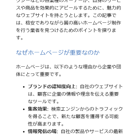
クシーなどの各業種のオーナーが、自身のサービ
スや商品を効果的にアピールするために、魅力的
なウェブサイトを持とうとします。この記事で
は、格安でありながら質の高いホームページ制作
を行う業者を見つけるためのポイントを探りま
す。
なぜホームページが重要なのか
ホームページは、以下のような理由から企業や団
体にとって重要です。
ブランドの認知度向上
: 自社のウェブサイト
は、顧客に企業の情報や理念を伝える重要
なツールです。
集客効果
: 検索エンジンからのトラフィック
を得ることで、新たな顧客を獲得する可能
性が高まります。
情報発信の場
: 自社の製品やサービスの最新