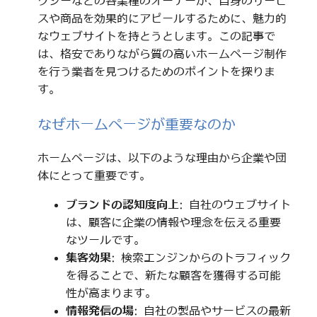
クシーなどの各業種のオーナーが、自身のサービ
スや商品を効果的にアピールするために、魅力的
なウェブサイトを持とうとします。この記事で
は、格安でありながら質の高いホームページ制作
を行う業者を見つけるためのポイントを探りま
す。
なぜホームページが重要なのか
ホームページは、以下のような理由から企業や団
体にとって重要です。
ブランドの認知度向上
: 自社のウェブサイト
は、顧客に企業の情報や理念を伝える重要
なツールです。
集客効果
: 検索エンジンからのトラフィック
を得ることで、新たな顧客を獲得する可能
性が高まります。
情報発信の場
: 自社の製品やサービスの最新