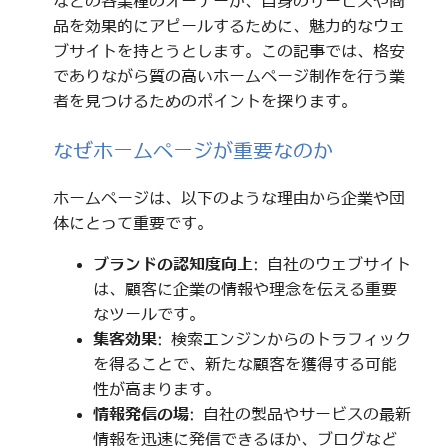
などの各業種のオーナーが、自身のサービスや商
品を効果的にアピールするために、魅力的なウェ
ブサイトを持とうとします。この記事では、格安
でありながら質の高いホームページ制作を行う業
者を見つけるためのポイントを探ります。
なぜホームページが重要なのか
ホームページは、以下のような理由から企業や団
体にとって重要です。
ブランドの認知度向上
: 自社のウェブサイト
は、顧客に企業の情報や理念を伝える重要
なツールです。
集客効果
: 検索エンジンからのトラフィック
を得ることで、新たな顧客を獲得する可能
性が高まります。
情報発信の場
: 自社の製品やサービスの最新
情報を迅速に発信できるほか、ブログなど