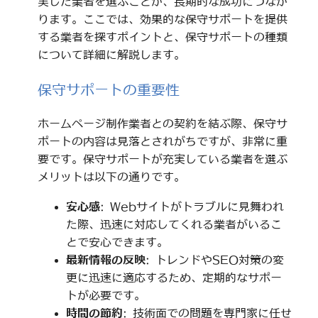
実した業者を選ぶことが、長期的な成功につなが
ります。ここでは、効果的な保守サポートを提供
する業者を探すポイントと、保守サポートの種類
について詳細に解説します。
保守サポートの重要性
ホームページ制作業者との契約を結ぶ際、保守サ
ポートの内容は見落とされがちですが、非常に重
要です。保守サポートが充実している業者を選ぶ
メリットは以下の通りです。
安心感
: Webサイトがトラブルに見舞われ
た際、迅速に対応してくれる業者がいるこ
とで安心できます。
最新情報の反映
: トレンドやSEO対策の変
更に迅速に適応するため、定期的なサポー
トが必要です。
時間の節約
: 技術面での問題を専門家に任せ