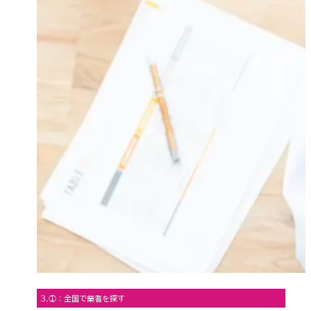
3.①：全国で業者を探す