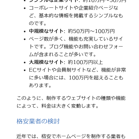
シンプルな企業サイト
: 約10万円～50万円
コーポレートサイトや企業紹介ページな
ど、基本的な情報を掲載するシンプルなも
のです。
中規模なサイト
: 約50万円～100万円
ページ数が多く、機能も充実しているサイ
トです。ブログ機能やお問い合わせフォー
ムが含まれることが多いです。
大規模なサイト
: 約100万円以上
ECサイトや会員制サイトなど、機能が非常
に多い場合には、100万円を超えることも
あります。
このように、制作するウェブサイトの種類や機能
によって、料金は大きく変動します。
格安業者の検討
近年では、格安でホームページを制作する業者も