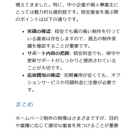
増えてきました。特に、中小企業や個人事業主に
とっては魅力的な選択肢です。格安業者を選ぶ際
のポイントは以下の通りです。
実績の確認
: 格安でも質の高い制作を行って
いる業者は存在しますので、過去の制作実
績を確認することが重要です。
サポート内容の把握
: 格安料金でも、保守や
更新サポートがしっかりと提供されている
ことが大切です。
追加費用の確認
: 初期費用が安くても、オプ
ションサービスや月額料金に注意が必要で
す。
まとめ
ホームページ制作の相場はさまざまですが、目的
や業種に応じて適切な業者を見つけることが重要