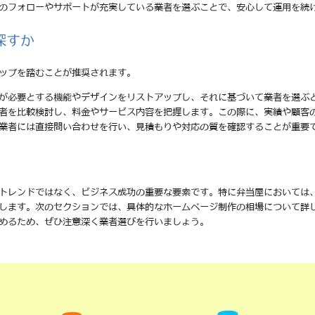
後のフォローやサポートが充実している業者を選ぶことで、安心して運用を続
探すか
ップを踏むことが推奨されます。
分が必要とする機能やデザインをリストアップし、それに基づいて業者を選ぶ
業者を比較検討し、料金やサービス内容を把握します。この際に、実績や顧客
る業者には直接問い合わせを行い、見積もりや対応の質を確認することが重要
トレンドではなく、ビジネス成功の重要な要素です。特に弁当屋においては
します。次のセクションでは、具体的なホームページ制作の相場について詳
めるため、ぜひ注意深く業者選びを行いましょう。