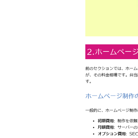
2.ホームペー
前のセクションでは、ホーム
が、その料金相場です。弁当
す。
ホームページ制作
一般的に、ホームページ制作
初期費用
: 制作を依
月額費用
: サーバー
オプション費用
: S