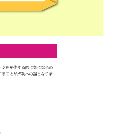
ージを制作する際に気になるの
することが成功への鍵となりま
。