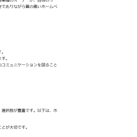
各業種のオーナーが、自身のサー
安でありながら質の高いホームペ
す。
ます。
のコミュニケーションを図ること
、選択肢が豊富です。以下は、ホ
ことが大切です。