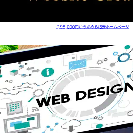
↑98,000円から始める格安ホームページ