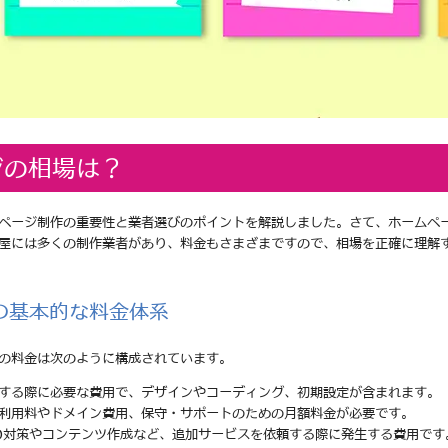
ジの相場は？
ページ制作の重要性と業者選びのポイントを解説しました。さて、ホームペ
屋には多くの制作業者があり、料金もさまざまですので、相場を正確に理解
の基本的な料金体系
の料金は次のように構成されています。
頼する際に必要な費用で、デザインやコーディング、初期設定が含まれます。
の利用料やドメイン費用、保守・サポートのための月額料金が必要です。
EO対策やコンテンツ作成など、追加サービスを依頼する際に発生する費用です