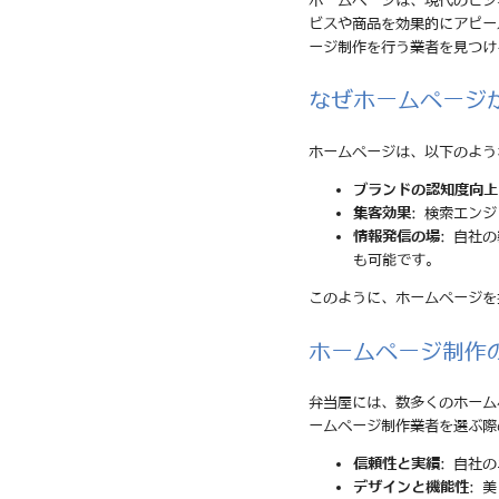
ホームページは、現代のビジ
ビスや商品を効果的にアピー
ージ制作を行う業者を見つけ
なぜホームページ
ホームページは、以下のよう
ブランドの認知度向上
集客効果
: 検索エン
情報発信の場
: 自社
も可能です。
このように、ホームページを
ホームページ制作
弁当屋には、数多くのホーム
ームページ制作業者を選ぶ際
信頼性と実績
: 自社
デザインと機能性
: 