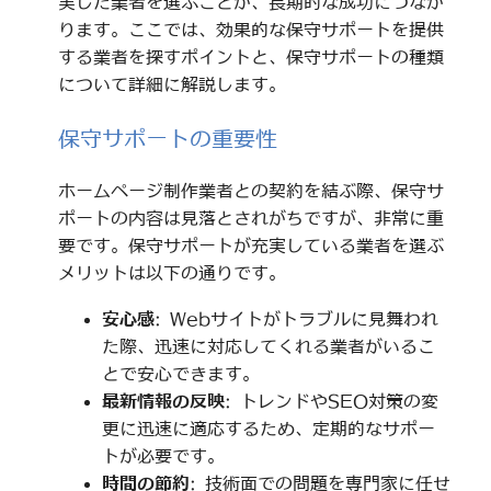
実した業者を選ぶことが、長期的な成功につなが
ります。ここでは、効果的な保守サポートを提供
する業者を探すポイントと、保守サポートの種類
について詳細に解説します。
保守サポートの重要性
ホームページ制作業者との契約を結ぶ際、保守サ
ポートの内容は見落とされがちですが、非常に重
要です。保守サポートが充実している業者を選ぶ
メリットは以下の通りです。
安心感
: Webサイトがトラブルに見舞われ
た際、迅速に対応してくれる業者がいるこ
とで安心できます。
最新情報の反映
: トレンドやSEO対策の変
更に迅速に適応するため、定期的なサポー
トが必要です。
時間の節約
: 技術面での問題を専門家に任せ