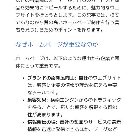
などの各業種のオーナーが、自身のサービスや商
品を効果的にアピールするために、魅力的なウェ
ブサイトを持とうとします。この記事では、格安
でありながら質の高いホームページ制作を行う業
者を見つけるためのポイントを探ります。
なぜホームページが重要なのか
ホームページは、以下のような理由から企業や団
体にとって重要です。
ブランドの認知度向上
: 自社のウェブサイト
は、顧客に企業の情報や理念を伝える重要
なツールです。
集客効果
: 検索エンジンからのトラフィック
を得ることで、新たな顧客を獲得する可能
性が高まります。
情報発信の場
: 自社の製品やサービスの最新
情報を迅速に発信できるほか、ブログなど