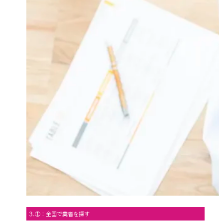
3.①：全国で業者を探す