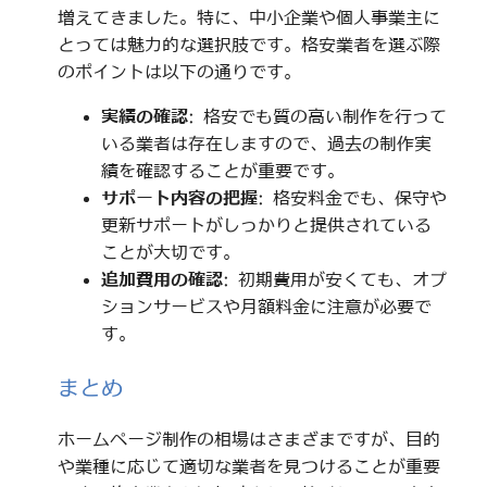
増えてきました。特に、中小企業や個人事業主に
とっては魅力的な選択肢です。格安業者を選ぶ際
のポイントは以下の通りです。
実績の確認
: 格安でも質の高い制作を行って
いる業者は存在しますので、過去の制作実
績を確認することが重要です。
サポート内容の把握
: 格安料金でも、保守や
更新サポートがしっかりと提供されている
ことが大切です。
追加費用の確認
: 初期費用が安くても、オプ
ションサービスや月額料金に注意が必要で
す。
まとめ
ホームページ制作の相場はさまざまですが、目的
や業種に応じて適切な業者を見つけることが重要