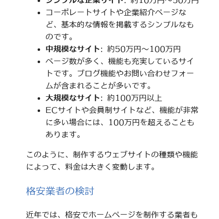
シンプルな企業サイト
: 約10万円～50万円
コーポレートサイトや企業紹介ページな
ど、基本的な情報を掲載するシンプルなも
のです。
中規模なサイト
: 約50万円～100万円
ページ数が多く、機能も充実しているサイ
トです。ブログ機能やお問い合わせフォー
ムが含まれることが多いです。
大規模なサイト
: 約100万円以上
ECサイトや会員制サイトなど、機能が非常
に多い場合には、100万円を超えることも
あります。
このように、制作するウェブサイトの種類や機能
によって、料金は大きく変動します。
格安業者の検討
近年では、格安でホームページを制作する業者も