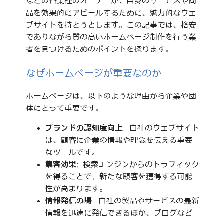
などの各業種のオーナーが、自身のサービスや商
品を効果的にアピールするために、魅力的なウェ
ブサイトを持とうとします。この記事では、格安
でありながら質の高いホームページ制作を行う業
者を見つけるためのポイントを探ります。
なぜホームページが重要なのか
ホームページは、以下のような理由から企業や団
体にとって重要です。
ブランドの認知度向上
: 自社のウェブサイト
は、顧客に企業の情報や理念を伝える重要
なツールです。
集客効果
: 検索エンジンからのトラフィック
を得ることで、新たな顧客を獲得する可能
性が高まります。
情報発信の場
: 自社の製品やサービスの最新
情報を迅速に発信できるほか、ブログなど