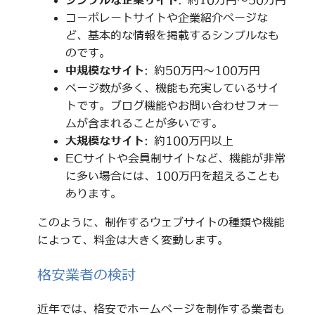
シンプルな企業サイト
: 約10万円～50万円
コーポレートサイトや企業紹介ページな
ど、基本的な情報を掲載するシンプルなも
のです。
中規模なサイト
: 約50万円～100万円
ページ数が多く、機能も充実しているサイ
トです。ブログ機能やお問い合わせフォー
ムが含まれることが多いです。
大規模なサイト
: 約100万円以上
ECサイトや会員制サイトなど、機能が非常
に多い場合には、100万円を超えることも
あります。
このように、制作するウェブサイトの種類や機能
によって、料金は大きく変動します。
格安業者の検討
近年では、格安でホームページを制作する業者も