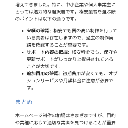
増えてきました。特に、中小企業や個人事業主に
とっては魅力的な選択肢です。格安業者を選ぶ際
のポイントは以下の通りです。
実績の確認
: 格安でも質の高い制作を行って
いる業者は存在しますので、過去の制作実
績を確認することが重要です。
サポート内容の把握
: 格安料金でも、保守や
更新サポートがしっかりと提供されている
ことが大切です。
追加費用の確認
: 初期費用が安くても、オプ
ションサービスや月額料金に注意が必要で
す。
まとめ
ホームページ制作の相場はさまざまですが、目的
や業種に応じて適切な業者を見つけることが重要