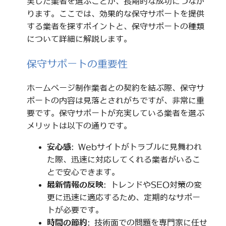
実した業者を選ぶことが、長期的な成功につなが
ります。ここでは、効果的な保守サポートを提供
する業者を探すポイントと、保守サポートの種類
について詳細に解説します。
保守サポートの重要性
ホームページ制作業者との契約を結ぶ際、保守サ
ポートの内容は見落とされがちですが、非常に重
要です。保守サポートが充実している業者を選ぶ
メリットは以下の通りです。
安心感
: Webサイトがトラブルに見舞われ
た際、迅速に対応してくれる業者がいるこ
とで安心できます。
最新情報の反映
: トレンドやSEO対策の変
更に迅速に適応するため、定期的なサポー
トが必要です。
時間の節約
: 技術面での問題を専門家に任せ