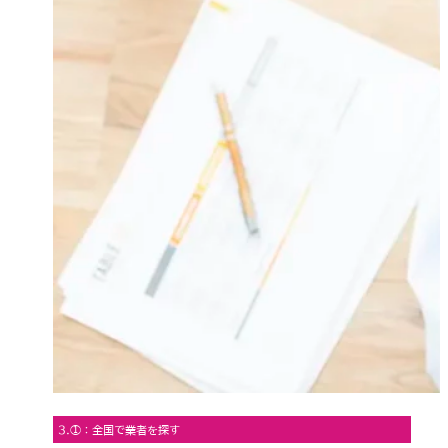
3.①：全国で業者を探す