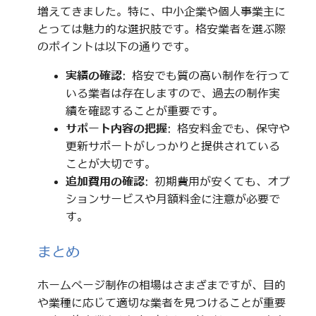
増えてきました。特に、中小企業や個人事業主に
とっては魅力的な選択肢です。格安業者を選ぶ際
のポイントは以下の通りです。
実績の確認
: 格安でも質の高い制作を行って
いる業者は存在しますので、過去の制作実
績を確認することが重要です。
サポート内容の把握
: 格安料金でも、保守や
更新サポートがしっかりと提供されている
ことが大切です。
追加費用の確認
: 初期費用が安くても、オプ
ションサービスや月額料金に注意が必要で
す。
まとめ
ホームページ制作の相場はさまざまですが、目的
や業種に応じて適切な業者を見つけることが重要