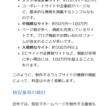
シンプルな企業サイト
: 約10万円～50万円
コーポレートサイトや企業紹介ページな
ど、基本的な情報を掲載するシンプルなも
のです。
中規模なサイト
: 約50万円～100万円
ページ数が多く、機能も充実しているサイ
トです。ブログ機能やお問い合わせフォー
ムが含まれることが多いです。
大規模なサイト
: 約100万円以上
ECサイトや会員制サイトなど、機能が非常
に多い場合には、100万円を超えることも
あります。
このように、制作するウェブサイトの種類や機能
によって、料金は大きく変動します。
格安業者の検討
近年では、格安でホームページを制作する業者も