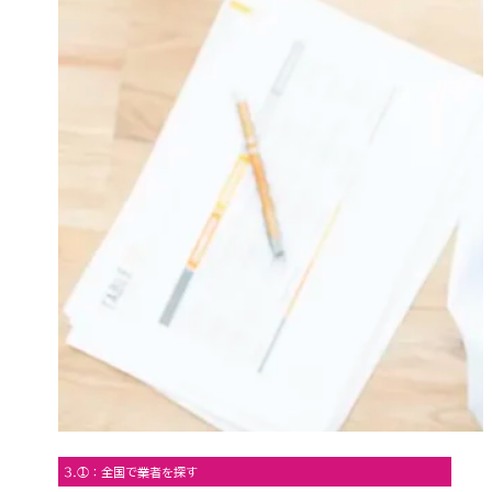
3.①：全国で業者を探す