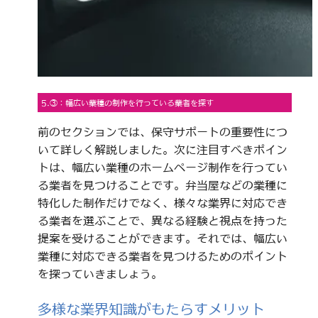
5.③：幅広い業種の制作を行っている業者を探す
前のセクションでは、保守サポートの重要性につ
いて詳しく解説しました。次に注目すべきポイン
トは、幅広い業種のホームページ制作を行ってい
る業者を見つけることです。弁当屋などの業種に
特化した制作だけでなく、様々な業界に対応でき
る業者を選ぶことで、異なる経験と視点を持った
提案を受けることができます。それでは、幅広い
業種に対応できる業者を見つけるためのポイント
を探っていきましょう。
多様な業界知識がもたらすメリット