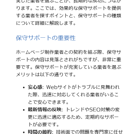
実した業者を選ぶことが、長期的な成功につなが
ります。ここでは、効果的な保守サポートを提供
する業者を探すポイントと、保守サポートの種類
について詳細に解説します。
保守サポートの重要性
ホームページ制作業者との契約を結ぶ際、保守サ
ポートの内容は見落とされがちですが、非常に重
要です。保守サポートが充実している業者を選ぶ
メリットは以下の通りです。
安心感
: Webサイトがトラブルに見舞われ
た際、迅速に対応してくれる業者がいるこ
とで安心できます。
最新情報の反映
: トレンドやSEO対策の変
更に迅速に適応するため、定期的なサポー
トが必要です。
時間の節約
: 技術面での問題を専門家に任せ