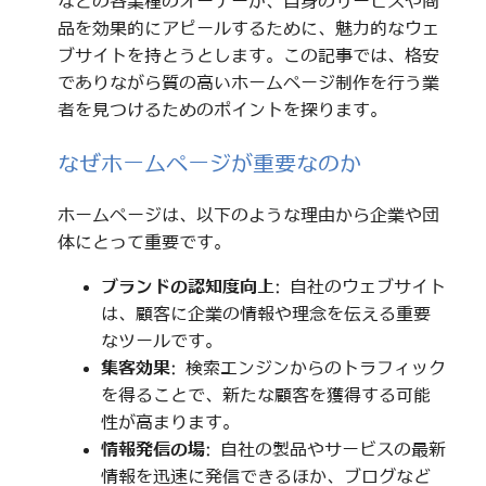
などの各業種のオーナーが、自身のサービスや商
品を効果的にアピールするために、魅力的なウェ
ブサイトを持とうとします。この記事では、格安
でありながら質の高いホームページ制作を行う業
者を見つけるためのポイントを探ります。
なぜホームページが重要なのか
ホームページは、以下のような理由から企業や団
体にとって重要です。
ブランドの認知度向上
: 自社のウェブサイト
は、顧客に企業の情報や理念を伝える重要
なツールです。
集客効果
: 検索エンジンからのトラフィック
を得ることで、新たな顧客を獲得する可能
性が高まります。
情報発信の場
: 自社の製品やサービスの最新
情報を迅速に発信できるほか、ブログなど