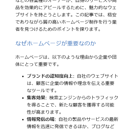
などの各業種のオーナーが、自身のサービスや商
品を効果的にアピールするために、魅力的なウェ
ブサイトを持とうとします。この記事では、格安
でありながら質の高いホームページ制作を行う業
者を見つけるためのポイントを探ります。
なぜホームページが重要なのか
ホームページは、以下のような理由から企業や団
体にとって重要です。
ブランドの認知度向上
: 自社のウェブサイト
は、顧客に企業の情報や理念を伝える重要
なツールです。
集客効果
: 検索エンジンからのトラフィック
を得ることで、新たな顧客を獲得する可能
性が高まります。
情報発信の場
: 自社の製品やサービスの最新
情報を迅速に発信できるほか、ブログなど