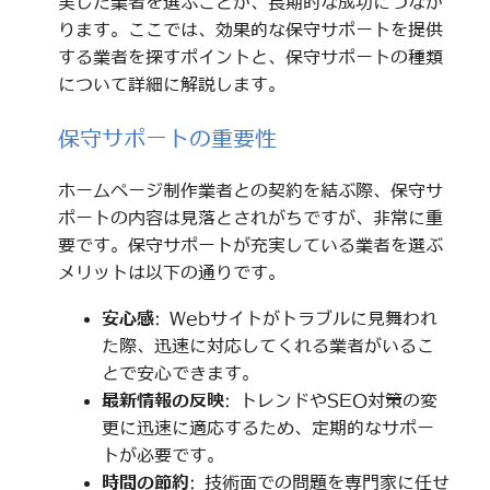
実した業者を選ぶことが、長期的な成功につなが
ります。ここでは、効果的な保守サポートを提供
する業者を探すポイントと、保守サポートの種類
について詳細に解説します。
保守サポートの重要性
ホームページ制作業者との契約を結ぶ際、保守サ
ポートの内容は見落とされがちですが、非常に重
要です。保守サポートが充実している業者を選ぶ
メリットは以下の通りです。
安心感
: Webサイトがトラブルに見舞われ
た際、迅速に対応してくれる業者がいるこ
とで安心できます。
最新情報の反映
: トレンドやSEO対策の変
更に迅速に適応するため、定期的なサポー
トが必要です。
時間の節約
: 技術面での問題を専門家に任せ