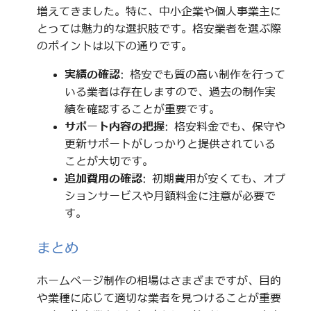
増えてきました。特に、中小企業や個人事業主に
とっては魅力的な選択肢です。格安業者を選ぶ際
のポイントは以下の通りです。
実績の確認
: 格安でも質の高い制作を行って
いる業者は存在しますので、過去の制作実
績を確認することが重要です。
サポート内容の把握
: 格安料金でも、保守や
更新サポートがしっかりと提供されている
ことが大切です。
追加費用の確認
: 初期費用が安くても、オプ
ションサービスや月額料金に注意が必要で
す。
まとめ
ホームページ制作の相場はさまざまですが、目的
や業種に応じて適切な業者を見つけることが重要