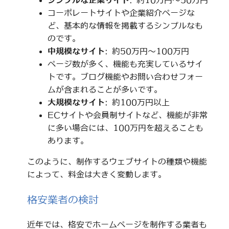
シンプルな企業サイト
: 約10万円～50万円
コーポレートサイトや企業紹介ページな
ど、基本的な情報を掲載するシンプルなも
のです。
中規模なサイト
: 約50万円～100万円
ページ数が多く、機能も充実しているサイ
トです。ブログ機能やお問い合わせフォー
ムが含まれることが多いです。
大規模なサイト
: 約100万円以上
ECサイトや会員制サイトなど、機能が非常
に多い場合には、100万円を超えることも
あります。
このように、制作するウェブサイトの種類や機能
によって、料金は大きく変動します。
格安業者の検討
近年では、格安でホームページを制作する業者も