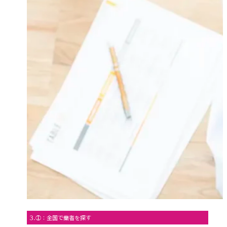
3.①：全国で業者を探す