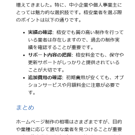
増えてきました。特に、中小企業や個人事業主に
とっては魅力的な選択肢です。格安業者を選ぶ際
のポイントは以下の通りです。
実績の確認
: 格安でも質の高い制作を行って
いる業者は存在しますので、過去の制作実
績を確認することが重要です。
サポート内容の把握
: 格安料金でも、保守や
更新サポートがしっかりと提供されている
ことが大切です。
追加費用の確認
: 初期費用が安くても、オプ
ションサービスや月額料金に注意が必要で
す。
まとめ
ホームページ制作の相場はさまざまですが、目的
や業種に応じて適切な業者を見つけることが重要