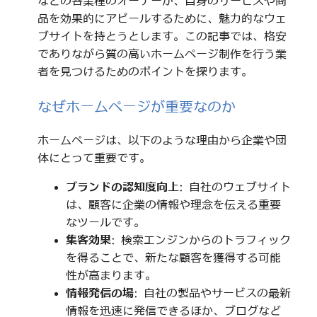
などの各業種のオーナーが、自身のサービスや商
品を効果的にアピールするために、魅力的なウェ
ブサイトを持とうとします。この記事では、格安
でありながら質の高いホームページ制作を行う業
者を見つけるためのポイントを探ります。
なぜホームページが重要なのか
ホームページは、以下のような理由から企業や団
体にとって重要です。
ブランドの認知度向上
: 自社のウェブサイト
は、顧客に企業の情報や理念を伝える重要
なツールです。
集客効果
: 検索エンジンからのトラフィック
を得ることで、新たな顧客を獲得する可能
性が高まります。
情報発信の場
: 自社の製品やサービスの最新
情報を迅速に発信できるほか、ブログなど