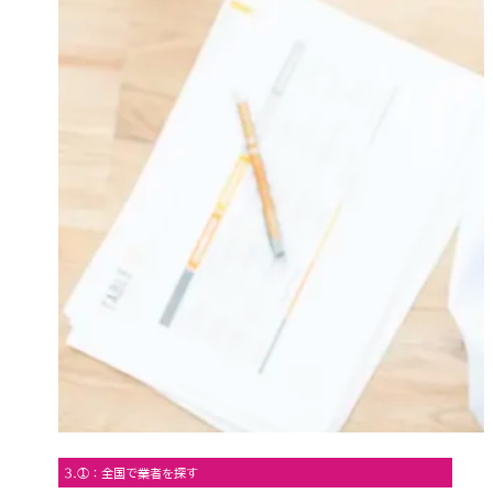
3.①：全国で業者を探す