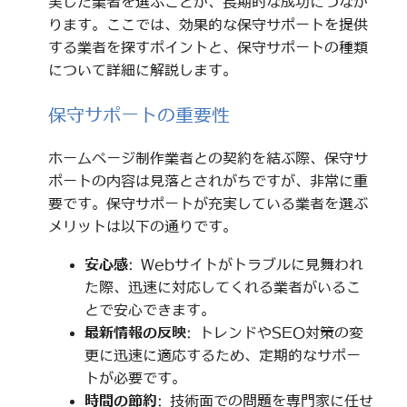
実した業者を選ぶことが、長期的な成功につなが
ります。ここでは、効果的な保守サポートを提供
する業者を探すポイントと、保守サポートの種類
について詳細に解説します。
保守サポートの重要性
ホームページ制作業者との契約を結ぶ際、保守サ
ポートの内容は見落とされがちですが、非常に重
要です。保守サポートが充実している業者を選ぶ
メリットは以下の通りです。
安心感
: Webサイトがトラブルに見舞われ
た際、迅速に対応してくれる業者がいるこ
とで安心できます。
最新情報の反映
: トレンドやSEO対策の変
更に迅速に適応するため、定期的なサポー
トが必要です。
時間の節約
: 技術面での問題を専門家に任せ