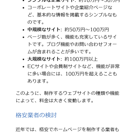
シンプルな企業サイト
: 約10万円～50万円
コーポレートサイトや企業紹介ページな
ど、基本的な情報を掲載するシンプルなも
のです。
中規模なサイト
: 約50万円～100万円
ページ数が多く、機能も充実しているサイ
トです。ブログ機能やお問い合わせフォー
ムが含まれることが多いです。
大規模なサイト
: 約100万円以上
ECサイトや会員制サイトなど、機能が非常
に多い場合には、100万円を超えることも
あります。
このように、制作するウェブサイトの種類や機能
によって、料金は大きく変動します。
格安業者の検討
近年では、格安でホームページを制作する業者も