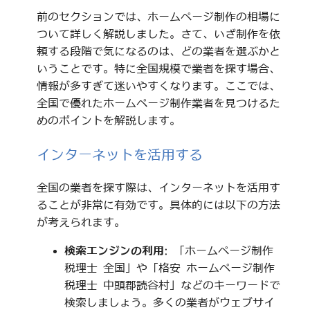
前のセクションでは、ホームページ制作の相場に
ついて詳しく解説しました。さて、いざ制作を依
頼する段階で気になるのは、どの業者を選ぶかと
いうことです。特に全国規模で業者を探す場合、
情報が多すぎて迷いやすくなります。ここでは、
全国で優れたホームページ制作業者を見つけるた
めのポイントを解説します。
インターネットを活用する
全国の業者を探す際は、インターネットを活用す
ることが非常に有効です。具体的には以下の方法
が考えられます。
検索エンジンの利用
: 「ホームページ制作
税理士 全国」や「格安 ホームページ制作
税理士 中頭郡読谷村」などのキーワードで
検索しましょう。多くの業者がウェブサイ