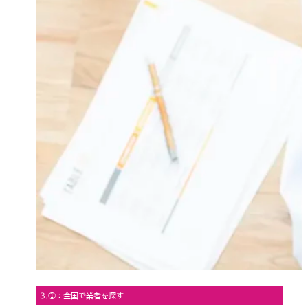
3.①：全国で業者を探す