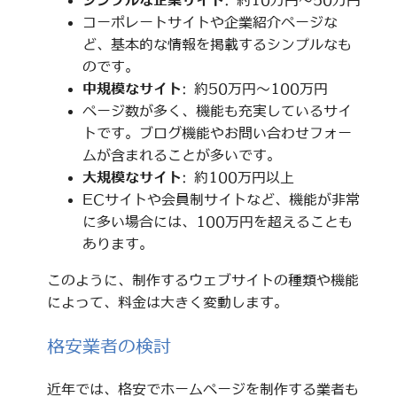
シンプルな企業サイト
: 約10万円～50万円
コーポレートサイトや企業紹介ページな
ど、基本的な情報を掲載するシンプルなも
のです。
中規模なサイト
: 約50万円～100万円
ページ数が多く、機能も充実しているサイ
トです。ブログ機能やお問い合わせフォー
ムが含まれることが多いです。
大規模なサイト
: 約100万円以上
ECサイトや会員制サイトなど、機能が非常
に多い場合には、100万円を超えることも
あります。
このように、制作するウェブサイトの種類や機能
によって、料金は大きく変動します。
格安業者の検討
近年では、格安でホームページを制作する業者も