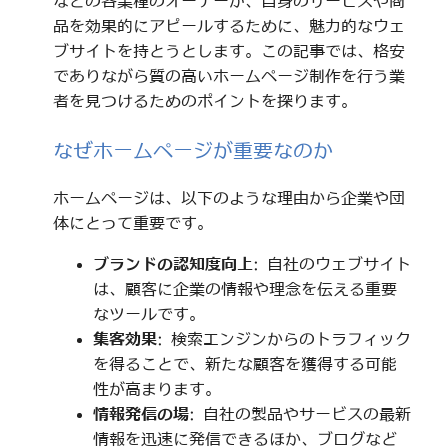
などの各業種のオーナーが、自身のサービスや商
品を効果的にアピールするために、魅力的なウェ
ブサイトを持とうとします。この記事では、格安
でありながら質の高いホームページ制作を行う業
者を見つけるためのポイントを探ります。
なぜホームページが重要なのか
ホームページは、以下のような理由から企業や団
体にとって重要です。
ブランドの認知度向上
: 自社のウェブサイト
は、顧客に企業の情報や理念を伝える重要
なツールです。
集客効果
: 検索エンジンからのトラフィック
を得ることで、新たな顧客を獲得する可能
性が高まります。
情報発信の場
: 自社の製品やサービスの最新
情報を迅速に発信できるほか、ブログなど