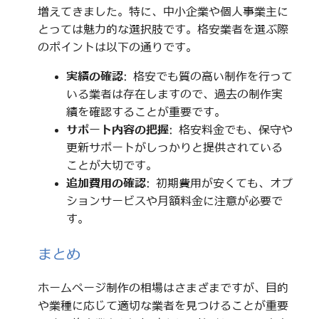
増えてきました。特に、中小企業や個人事業主に
とっては魅力的な選択肢です。格安業者を選ぶ際
のポイントは以下の通りです。
実績の確認
: 格安でも質の高い制作を行って
いる業者は存在しますので、過去の制作実
績を確認することが重要です。
サポート内容の把握
: 格安料金でも、保守や
更新サポートがしっかりと提供されている
ことが大切です。
追加費用の確認
: 初期費用が安くても、オプ
ションサービスや月額料金に注意が必要で
す。
まとめ
ホームページ制作の相場はさまざまですが、目的
や業種に応じて適切な業者を見つけることが重要