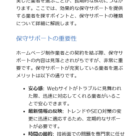
実した業者を選ぶことが、長期的な成功につなが
ります。ここでは、効果的な保守サポートを提供
する業者を探すポイントと、保守サポートの種類
について詳細に解説します。
保守サポートの重要性
ホームページ制作業者との契約を結ぶ際、保守サ
ポートの内容は見落とされがちですが、非常に重
要です。保守サポートが充実している業者を選ぶ
メリットは以下の通りです。
安心感
: Webサイトがトラブルに見舞われ
た際、迅速に対応してくれる業者がいるこ
とで安心できます。
最新情報の反映
: トレンドやSEO対策の変
更に迅速に適応するため、定期的なサポー
トが必要です。
時間の節約
: 技術面での問題を専門家に任せ