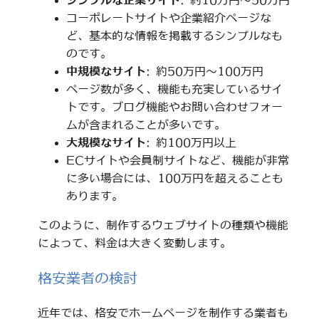
シンプルな企業サイト
: 約10万円～50万円
コーポレートサイトや企業紹介ページな
ど、基本的な情報を掲載するシンプルなも
のです。
中規模なサイト
: 約50万円～100万円
ページ数が多く、機能も充実しているサイ
トです。ブログ機能やお問い合わせフォー
ムが含まれることが多いです。
大規模なサイト
: 約100万円以上
ECサイトや会員制サイトなど、機能が非常
に多い場合には、100万円を超えることも
あります。
このように、制作するウェブサイトの種類や機能
によって、料金は大きく変動します。
格安業者の検討
近年では、格安でホームページを制作する業者も