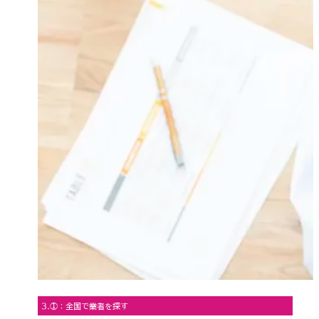
3.①：全国で業者を探す