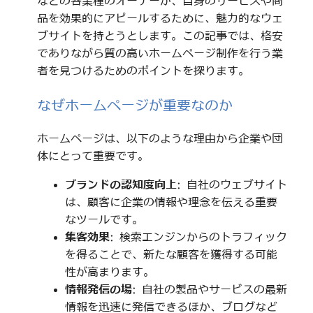
などの各業種のオーナーが、自身のサービスや商
品を効果的にアピールするために、魅力的なウェ
ブサイトを持とうとします。この記事では、格安
でありながら質の高いホームページ制作を行う業
者を見つけるためのポイントを探ります。
なぜホームページが重要なのか
ホームページは、以下のような理由から企業や団
体にとって重要です。
ブランドの認知度向上
: 自社のウェブサイト
は、顧客に企業の情報や理念を伝える重要
なツールです。
集客効果
: 検索エンジンからのトラフィック
を得ることで、新たな顧客を獲得する可能
性が高まります。
情報発信の場
: 自社の製品やサービスの最新
情報を迅速に発信できるほか、ブログなど