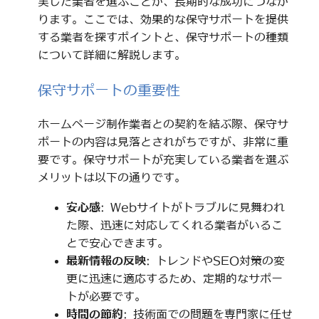
実した業者を選ぶことが、長期的な成功につなが
ります。ここでは、効果的な保守サポートを提供
する業者を探すポイントと、保守サポートの種類
について詳細に解説します。
保守サポートの重要性
ホームページ制作業者との契約を結ぶ際、保守サ
ポートの内容は見落とされがちですが、非常に重
要です。保守サポートが充実している業者を選ぶ
メリットは以下の通りです。
安心感
: Webサイトがトラブルに見舞われ
た際、迅速に対応してくれる業者がいるこ
とで安心できます。
最新情報の反映
: トレンドやSEO対策の変
更に迅速に適応するため、定期的なサポー
トが必要です。
時間の節約
: 技術面での問題を専門家に任せ