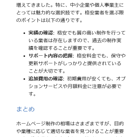
増えてきました。特に、中小企業や個人事業主に
とっては魅力的な選択肢です。格安業者を選ぶ際
のポイントは以下の通りです。
実績の確認
: 格安でも質の高い制作を行って
いる業者は存在しますので、過去の制作実
績を確認することが重要です。
サポート内容の把握
: 格安料金でも、保守や
更新サポートがしっかりと提供されている
ことが大切です。
追加費用の確認
: 初期費用が安くても、オプ
ションサービスや月額料金に注意が必要で
す。
まとめ
ホームページ制作の相場はさまざまですが、目的
や業種に応じて適切な業者を見つけることが重要