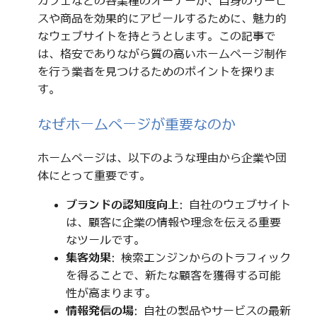
カフェなどの各業種のオーナーが、自身のサービ
スや商品を効果的にアピールするために、魅力的
なウェブサイトを持とうとします。この記事で
は、格安でありながら質の高いホームページ制作
を行う業者を見つけるためのポイントを探りま
す。
なぜホームページが重要なのか
ホームページは、以下のような理由から企業や団
体にとって重要です。
ブランドの認知度向上
: 自社のウェブサイト
は、顧客に企業の情報や理念を伝える重要
なツールです。
集客効果
: 検索エンジンからのトラフィック
を得ることで、新たな顧客を獲得する可能
性が高まります。
情報発信の場
: 自社の製品やサービスの最新