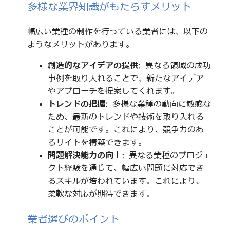
多様な業界知識がもたらすメリット
幅広い業種の制作を行っている業者には、以下の
ようなメリットがあります。
創造的なアイデアの提供
: 異なる領域の成功
事例を取り入れることで、新たなアイデア
やアプローチを提案してくれます。
トレンドの把握
: 多様な業種の動向に敏感な
ため、最新のトレンドや技術を取り入れる
ことが可能です。これにより、競争力のあ
るサイトを構築できます。
問題解決能力の向上
: 異なる業種のプロジェ
クト経験を通じて、幅広い問題に対応でき
るスキルが培われています。これにより、
柔軟な対応が期待できます。
業者選びのポイント