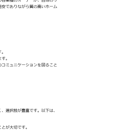
の各業種のオーナーが、自身のサ
格安でありながら質の高いホーム
す。
ます。
のコミュニケーションを図ること
く、選択肢が豊富です。以下は、
ことが大切です。