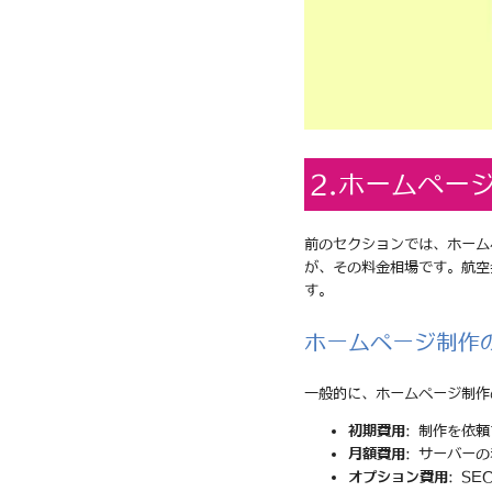
2.ホームペー
前のセクションでは、ホーム
が、その料金相場です。航空
す。
ホームページ制作
一般的に、ホームページ制作
初期費用
: 制作を依
月額費用
: サーバー
オプション費用
: S