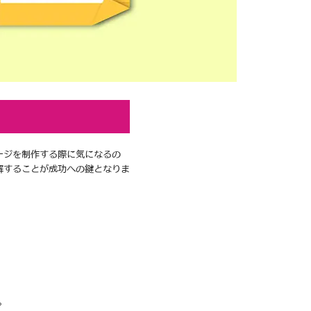
ージを制作する際に気になるの
解することが成功への鍵となりま
。