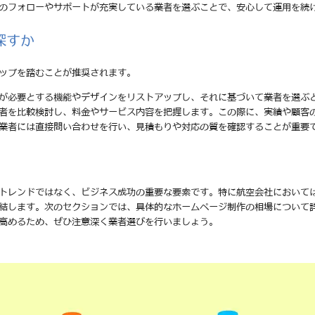
後のフォローやサポートが充実している業者を選ぶことで、安心して運用を続
探すか
ップを踏むことが推奨されます。
分が必要とする機能やデザインをリストアップし、それに基づいて業者を選ぶ
業者を比較検討し、料金やサービス内容を把握します。この際に、実績や顧客
る業者には直接問い合わせを行い、見積もりや対応の質を確認することが重要
トレンドではなく、ビジネス成功の重要な要素です。特に航空会社において
結します。次のセクションでは、具体的なホームページ制作の相場について
高めるため、ぜひ注意深く業者選びを行いましょう。