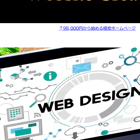
↑98,000円から始める格安ホームページ