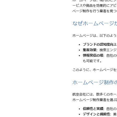
ホームページは、現代のビジ
ービスや商品を効果的にアピ
ページ制作を行う業者を見つ
なぜホームページ
ホームページは、以下のよう
ブランドの認知度向上
集客効果
: 検索エン
情報発信の場
: 自社
も可能です。
このように、ホームページを
ホームページ制作
航空会社には、数多くのホー
ホームページ制作業者を選ぶ
信頼性と実績
: 自社
デザインと機能性
: 