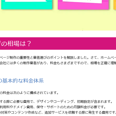
ジの相場は？
ページ制作の重要性と業者選びのポイントを解説しました。さて、ホームペ
会社には多くの制作業者があり、料金もさまざまですので、相場を正確に理
の基本的な料金体系
の料金は次のように構成されています。
頼する際に必要な費用で、デザインやコーディング、初期設定が含まれます。
の利用料やドメイン費用、保守・サポートのための月額料金が必要です。
EO対策やコンテンツ作成など、追加サービスを依頼する際に発生する費用です