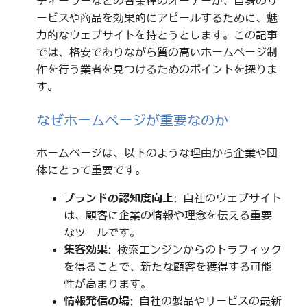
ディーラーなどの各業種のオーナーが、自身のサ
ービスや商品を効果的にアピールするために、魅
力的なウェブサイトを持とうとします。この記事
では、格安でありながら質の高いホームページ制
作を行う業者を見つけるためのポイントを探りま
す。
なぜホームページが重要なのか
ホームページは、以下のような理由から企業や団
体にとって重要です。
ブランドの認知度向上
: 自社のウェブサイト
は、顧客に企業の情報や理念を伝える重要
なツールです。
集客効果
: 検索エンジンからのトラフィック
を得ることで、新たな顧客を獲得する可能
性が高まります。
情報発信の場
: 自社の製品やサービスの最新