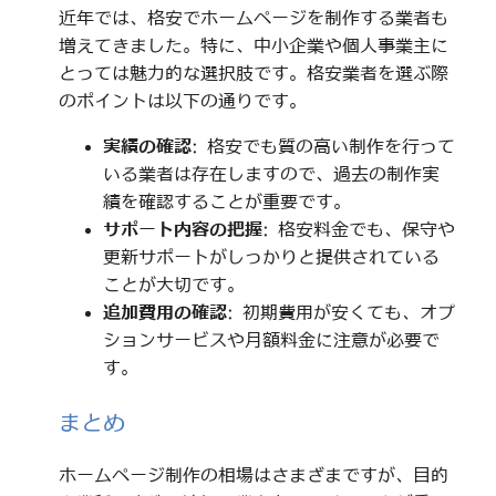
近年では、格安でホームページを制作する業者も
増えてきました。特に、中小企業や個人事業主に
とっては魅力的な選択肢です。格安業者を選ぶ際
のポイントは以下の通りです。
実績の確認
: 格安でも質の高い制作を行って
いる業者は存在しますので、過去の制作実
績を確認することが重要です。
サポート内容の把握
: 格安料金でも、保守や
更新サポートがしっかりと提供されている
ことが大切です。
追加費用の確認
: 初期費用が安くても、オプ
ションサービスや月額料金に注意が必要で
す。
まとめ
ホームページ制作の相場はさまざまですが、目的