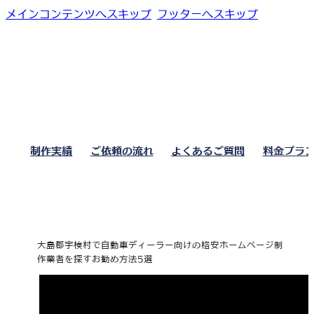
メインコンテンツへスキップ
フッターへスキップ
制作実績
ご依頼の流れ
よくあるご質問
料金プラ
大島郡宇検村で自動車ディーラー向けの格安ホームページ制
作業者を探すお勧め方法5選