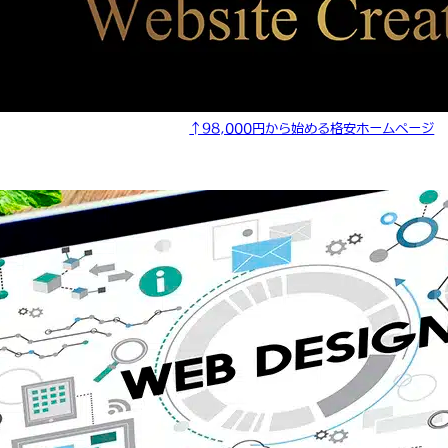
↑98,000円から始める格安ホームページ