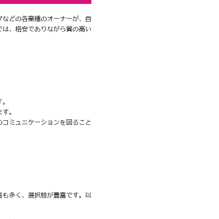
プなどの各業種のオーナーが、自
では、格安でありながら質の高い
す。
ます。
のコミュニケーションを図ること
者も多く、選択肢が豊富です。以