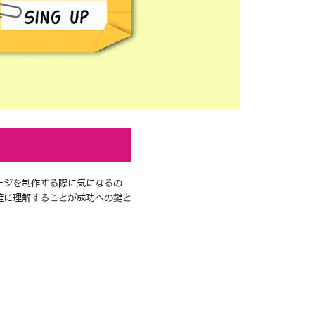
ージを制作する際に気になるの
確に理解することが成功への鍵と