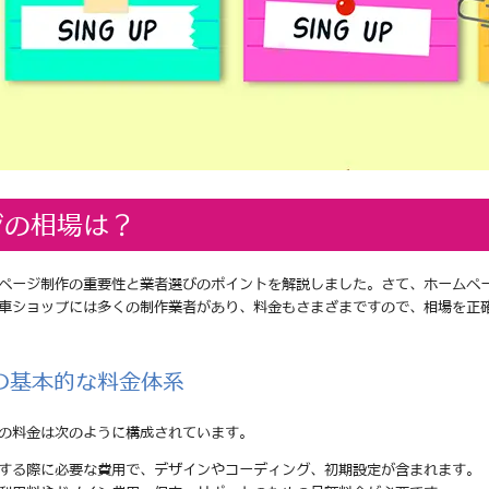
ジの相場は？
ページ制作の重要性と業者選びのポイントを解説しました。さて、ホームペ
車ショップには多くの制作業者があり、料金もさまざまですので、相場を正
の基本的な料金体系
の料金は次のように構成されています。
頼する際に必要な費用で、デザインやコーディング、初期設定が含まれます。