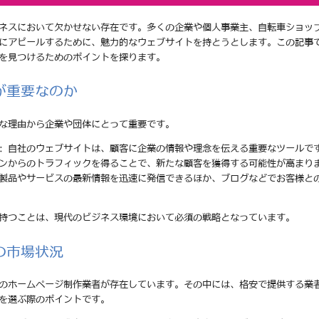
ネスにおいて欠かせない存在です。多くの企業や個人事業主、自転車ショッ
にアピールするために、魅力的なウェブサイトを持とうとします。この記事
を見つけるためのポイントを探ります。
が重要なのか
な理由から企業や団体にとって重要です。
: 自社のウェブサイトは、顧客に企業の情報や理念を伝える重要なツールで
ジンからのトラフィックを得ることで、新たな顧客を獲得する可能性が高まり
の製品やサービスの最新情報を迅速に発信できるほか、ブログなどでお客様と
持つことは、現代のビジネス環境において必須の戦略となっています。
の市場状況
のホームページ制作業者が存在しています。その中には、格安で提供する業
を選ぶ際のポイントです。