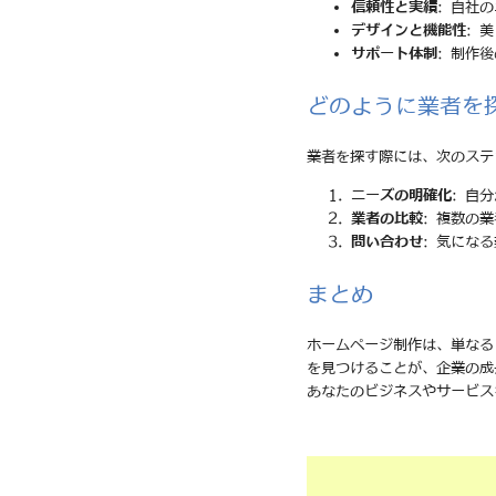
信頼性と実績
: 自社
デザインと機能性
: 
サポート体制
: 制作
どのように業者を
業者を探す際には、次のステ
ニーズの明確化
: 自
業者の比較
: 複数の
問い合わせ
: 気にな
まとめ
ホームページ制作は、単なる
を見つけることが、企業の成
あなたのビジネスやサービス