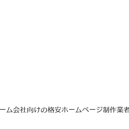
ーム会社向けの格安ホームページ制作業