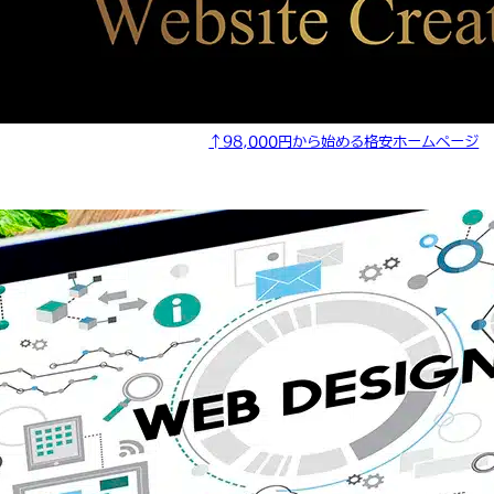
↑98,000円から始める格安ホームページ