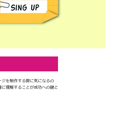
ージを制作する際に気になるの
確に理解することが成功への鍵と