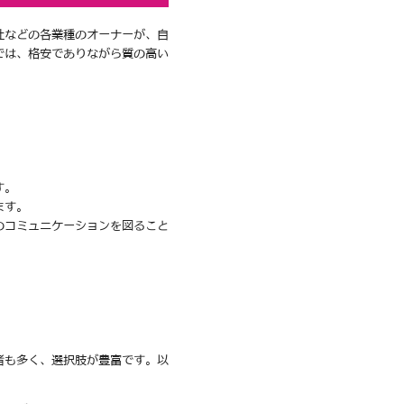
社などの各業種のオーナーが、自
では、格安でありながら質の高い
す。
ます。
のコミュニケーションを図ること
者も多く、選択肢が豊富です。以