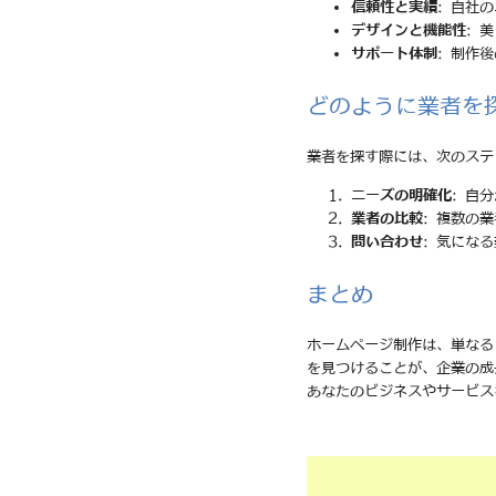
信頼性と実績
: 自社
デザインと機能性
: 
サポート体制
: 制作
どのように業者を
業者を探す際には、次のステ
ニーズの明確化
: 自
業者の比較
: 複数の
問い合わせ
: 気にな
まとめ
ホームページ制作は、単なる
を見つけることが、企業の成
あなたのビジネスやサービス