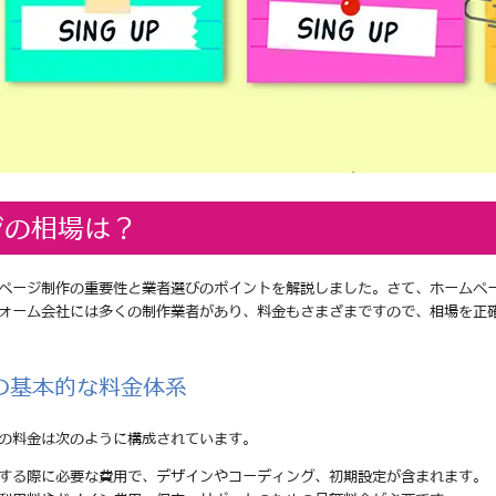
ジの相場は？
ページ制作の重要性と業者選びのポイントを解説しました。さて、ホームペ
ォーム会社には多くの制作業者があり、料金もさまざまですので、相場を正
の基本的な料金体系
の料金は次のように構成されています。
頼する際に必要な費用で、デザインやコーディング、初期設定が含まれます。