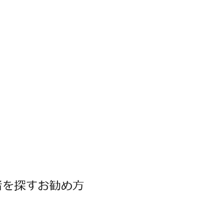
者を探すお勧め方