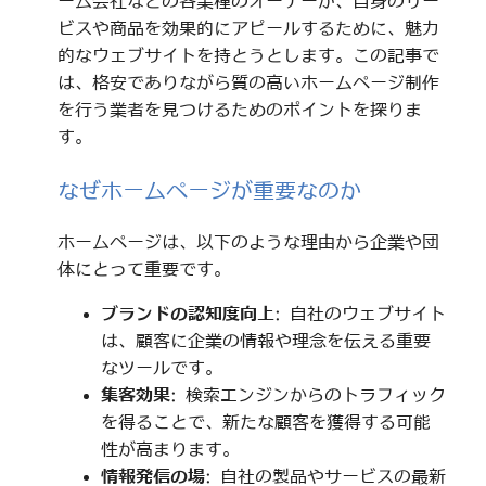
ーム会社などの各業種のオーナーが、自身のサー
ビスや商品を効果的にアピールするために、魅力
的なウェブサイトを持とうとします。この記事で
は、格安でありながら質の高いホームページ制作
を行う業者を見つけるためのポイントを探りま
す。
なぜホームページが重要なのか
ホームページは、以下のような理由から企業や団
体にとって重要です。
ブランドの認知度向上
: 自社のウェブサイト
は、顧客に企業の情報や理念を伝える重要
なツールです。
集客効果
: 検索エンジンからのトラフィック
を得ることで、新たな顧客を獲得する可能
性が高まります。
情報発信の場
: 自社の製品やサービスの最新